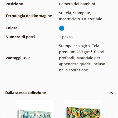
Posizione
Camera dei bambini
Su tela
,
Stampato
,
Tecnologia dell'immagine
Incorniciato
,
Orizzontale
Colore
Numero di parti
1 pezzo
Stampa ecologica
,
Tela
premium 280 g/m²
,
Colori
Vantaggi USP
profondi
,
Materiale per
appendere quadri incluso
nella confezione
Dalla stessa collezione