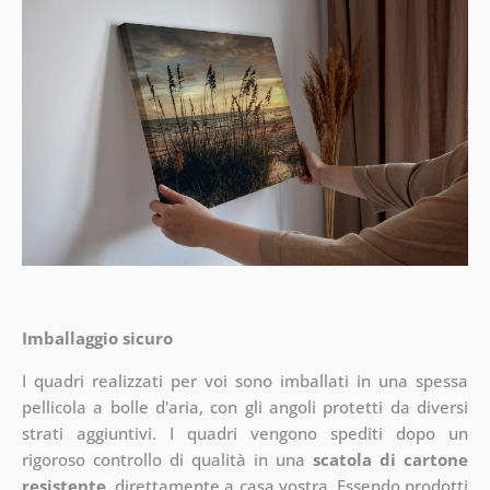
Imballaggio sicuro
I quadri realizzati per voi sono imballati in una spessa
pellicola a bolle d'aria, con gli angoli protetti da diversi
strati aggiuntivi.
I quadri vengono spediti dopo un
rigoroso controllo di qualità in una
scatola di cartone
resistente
, direttamente a casa vostra. Essendo prodotti