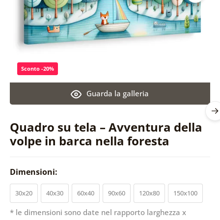
Sconto -20%
Guarda la galleria
Quadro su tela – Avventura della
volpe in barca nella foresta
Dimensioni:
30x20
40x30
60x40
90x60
120x80
150x100
* le dimensioni sono date nel rapporto larghezza x