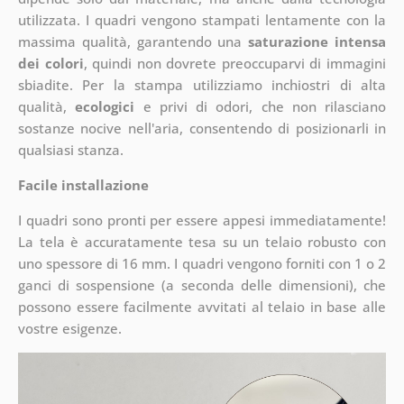
utilizzata. I quadri vengono stampati lentamente con la
massima qualità, garantendo una
saturazione intensa
dei colori
, quindi non dovrete preoccuparvi di immagini
sbiadite. Per la stampa utilizziamo inchiostri di alta
qualità,
ecologici
e privi di odori, che non rilasciano
sostanze nocive nell'aria, consentendo di posizionarli in
qualsiasi stanza.
Facile installazione
I quadri sono pronti per essere appesi immediatamente!
La tela è accuratamente tesa su un telaio robusto con
uno spessore di 16 mm. I quadri vengono forniti con 1 o 2
ganci di sospensione (a seconda delle dimensioni), che
possono essere facilmente avvitati al telaio in base alle
vostre esigenze.