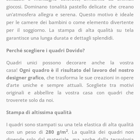
giocosi. Dominano tonalità pastello delicate che creano
un'atmosfera allegra e serena. Questo motivo è ideale
per le camere dei bambini o come elemento divertente
per il soggiorno. La stampa di alta qualità su tela
garantisce una lunga durata e dettagli splendidi.
Perché scegliere i quadri Dovido?
Quadri unici possono decorare anche la vostra
casa!
Ogni quadro è il risultato del lavoro del nostro
designer grafico
, che
trasforma le sue creazioni in opere
d'arte uniche e sempre attuali. Scegliete tra motivi
originali e abbellire la vostra casa con quadri che
troverete solo da noi.
Stampa di altissima qualità
I quadri sono stampati su una tela elastica di alta qualità
2
con un peso di
280 g/m
. La qualità dei quadri non
dipende solo dal materiale, ma anche dalla tecnologia