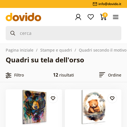
info@dovido.it
0
Pagina iniziale
Stampe e quadri
Quadri secondo il motivo
Quadri su tela dell'orso
12
Filtro
risultati
Ordine