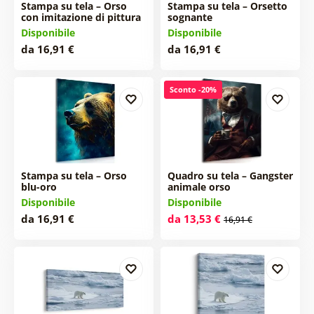
Stampa su tela – Orso
Stampa su tela – Orsetto
con imitazione di pittura
sognante
Disponibile
Disponibile
da 16,91 €
da 16,91 €
Sconto -20%
Stampa su tela – Orso
Quadro su tela – Gangster
blu-oro
animale orso
Disponibile
Disponibile
da 16,91 €
da 13,53 €
16,91 €