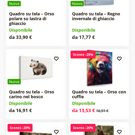
Nuova
Nuova
Quadro su tela – Orso
Quadro su tela – Regno
polare su lastra di
invernale di ghiaccio
ghiaccio
Disponibile
Disponibile
da 33,90 €
da 17,77 €
Sconto -20%
Nuova
Quadro su tela – Orso
Quadro su tela – Orso con
carino nel bosco
cuffie
Disponibile
Disponibile
da 16,91 €
da 13,53 €
16,91 €
Sconto -20%
Sconto -20%