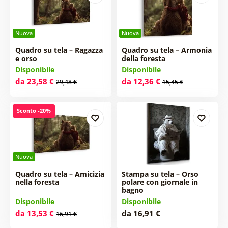
Nuova
Nuova
Quadro su tela – Ragazza
Quadro su tela – Armonia
e orso
della foresta
Disponibile
Disponibile
da 23,58 €
da 12,36 €
29,48 €
15,45 €
Sconto -20%
Nuova
Quadro su tela – Amicizia
Stampa su tela – Orso
nella foresta
polare con giornale in
bagno
Disponibile
Disponibile
da 13,53 €
da 16,91 €
16,91 €