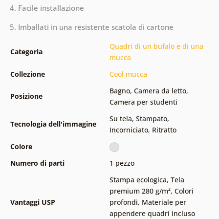
4. Facile installazione
5. Imballati in una resistente scatola di cartone
Quadri di un bufalo e di una
Categoria
mucca
Collezione
Cool mucca
Bagno
,
Camera da letto
,
Posizione
Camera per studenti
Su tela
,
Stampato
,
Tecnologia dell'immagine
Incorniciato
,
Ritratto
Colore
Numero di parti
1 pezzo
Stampa ecologica
,
Tela
premium 280 g/m²
,
Colori
Vantaggi USP
profondi
,
Materiale per
appendere quadri incluso