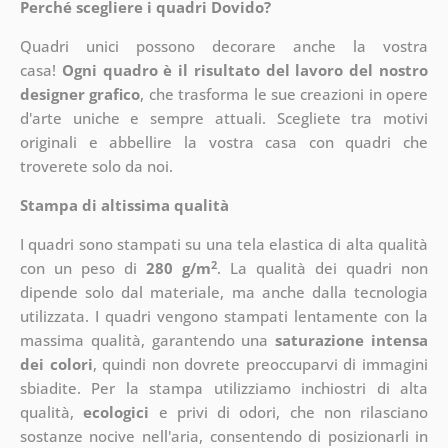
Perché scegliere i quadri Dovido?
Quadri unici possono decorare anche la vostra
casa!
Ogni quadro è il risultato del lavoro del nostro
designer grafico
, che
trasforma le sue creazioni in opere
d'arte uniche e sempre attuali. Scegliete tra motivi
originali e abbellire la vostra casa con quadri che
troverete solo da noi.
Stampa di altissima qualità
I quadri sono stampati su una tela elastica di alta qualità
2
con un peso di
280 g/m
. La qualità dei quadri non
dipende solo dal materiale, ma anche dalla tecnologia
utilizzata. I quadri vengono stampati lentamente con la
massima qualità, garantendo una
saturazione intensa
dei colori
, quindi non dovrete preoccuparvi di immagini
sbiadite. Per la stampa utilizziamo inchiostri di alta
qualità,
ecologici
e privi di odori, che non rilasciano
sostanze nocive nell'aria, consentendo di posizionarli in