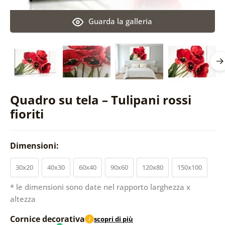
Guarda la galleria
Quadro su tela – Tulipani rossi
fioriti
Dimensioni:
30x20
40x30
60x40
90x60
120x80
150x100
* le dimensioni sono date nel rapporto larghezza x
altezza
Cornice decorativa
scopri di più
i