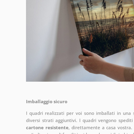
Imballaggio sicuro
I quadri realizzati per voi sono imballati in una s
diversi strati aggiuntivi.
I quadri vengono spediti
cartone resistente
, direttamente a casa vostra. 