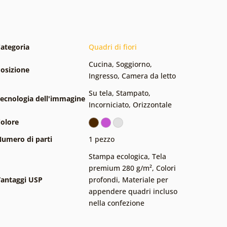
ategoria
Quadri di fiori
Cucina
,
Soggiorno
,
osizione
Ingresso
,
Camera da letto
Su tela
,
Stampato
,
ecnologia dell'immagine
Incorniciato
,
Orizzontale
olore
umero di parti
1 pezzo
Stampa ecologica
,
Tela
premium 280 g/m²
,
Colori
antaggi USP
profondi
,
Materiale per
appendere quadri incluso
nella confezione