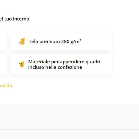
l tuo interno
Tela premium 280 g/m²
Materiale per appendere quadri
incluso nella confezione
ovido