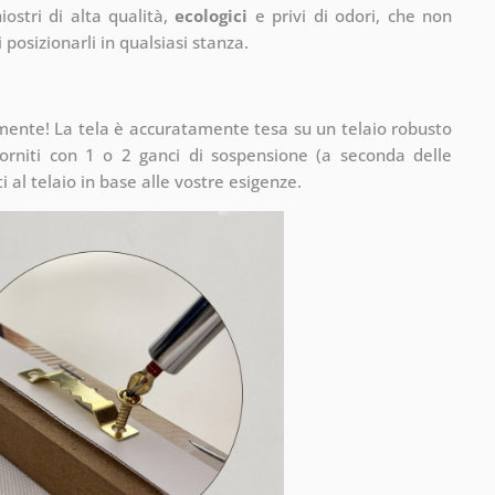
ostri di alta qualità,
ecologici
e privi di odori, che non
 posizionarli in qualsiasi stanza.
mente! La tela è accuratamente tesa su un telaio robusto
rniti con 1 o 2 ganci di sospensione (a seconda delle
 al telaio in base alle vostre esigenze.