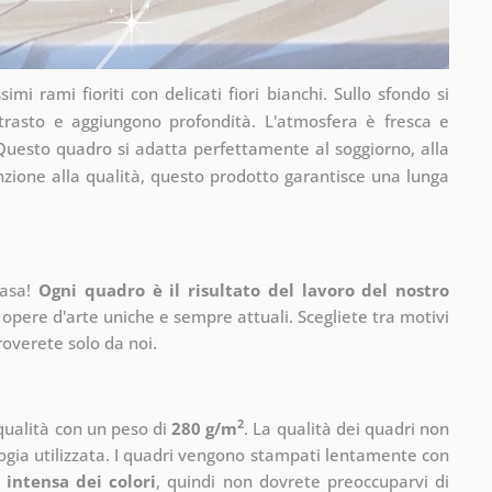
simi rami fioriti con delicati fiori bianchi. Sullo sfondo si
ntrasto e aggiungono profondità. L'atmosfera è fresca e
 Questo quadro si adatta perfettamente al soggiorno, alla
nzione alla qualità, questo prodotto garantisce una lunga
casa!
Ogni quadro è il risultato del lavoro del nostro
 opere d'arte uniche e sempre attuali. Scegliete tra motivi
roverete solo da noi.
2
 qualità con un peso di
280 g/m
. La qualità dei quadri non
ogia utilizzata. I quadri vengono stampati lentamente con
 intensa dei colori
, quindi non dovrete preoccuparvi di