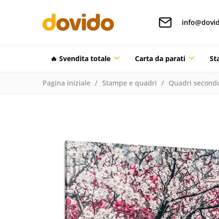
info@dovid
🔥 Svendita totale
Carta da parati
St
Pagina iniziale
Stampe e quadri
Quadri secondo