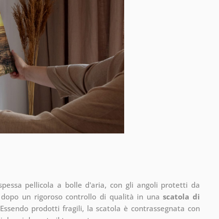
pessa pellicola a bolle d'aria, con gli angoli protetti da
 dopo un rigoroso controllo di qualità in una
scatola di
Essendo prodotti fragili, la scatola è contrassegnata con