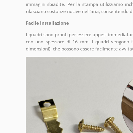
immagini sbiadite. Per la stampa utilizziamo inchi
rilasciano sostanze nocive nell'aria, consentendo di
Facile installazione
I quadri sono pronti per essere appesi immediata
con uno spessore di 16 mm. I quadri vengono fo
dimensioni), che possono essere facilmente avvitati