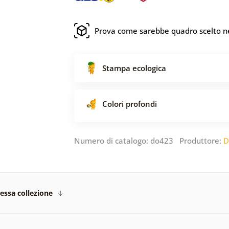
Prova come sarebbe quadro scelto ne
Stampa ecologica
Colori profondi
Numero di catalogo: do423 Produttore:
D
tessa collezione