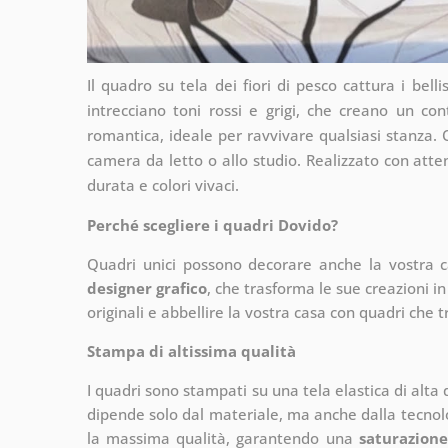
Il quadro su tela dei fiori di pesco cattura i bellis
intrecciano toni rossi e grigi, che creano un co
romantica, ideale per ravvivare qualsiasi stanza.
camera da letto o allo studio. Realizzato con atte
durata e colori vivaci.
Perché scegliere i quadri Dovido?
Quadri unici possono decorare anche la vostra 
designer grafico
, che
trasforma le sue creazioni in
originali e abbellire la vostra casa con quadri che t
Stampa di altissima qualità
I quadri sono stampati su una tela elastica di alta
dipende solo dal materiale, ma anche dalla tecnol
la massima qualità, garantendo una
saturazione