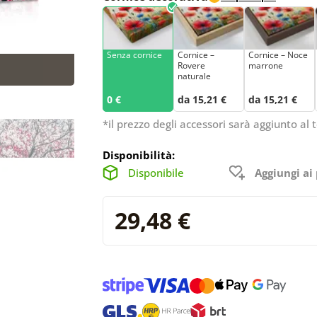
Senza cornice
Cornice –
Cornice – Noce
Rovere
marrone
naturale
0 €
da 15,21 €
da 15,21 €
*il prezzo degli accessori sarà aggiunto al t
Disponibilità:
Disponibile
Aggiungi ai 
29,48 €