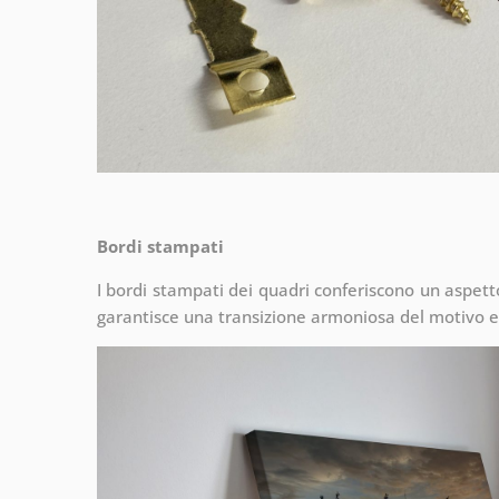
Bordi stampati
I bordi stampati dei quadri conferiscono un aspet
garantisce una transizione armoniosa del motivo e