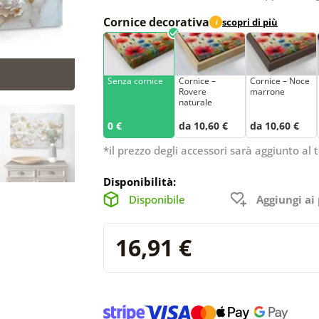
Cornice decorativa
scopri di più
i
Senza cornice
Cornice –
Cornice – Noce
Rovere
marrone
naturale
0 €
da 10,60 €
da 10,60 €
*il prezzo degli accessori sarà aggiunto al t
Disponibilità:
Disponibile
Aggiungi ai 
16,91 €