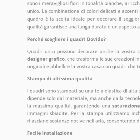
sono i meravigliosi fiori in tonalità bianche, arric
unico. La combinazione di colori delicati e accent
quadro è la scelta ideale per decorare il soggiorn
qualità garantisce una lunga durata e un aspetto a
Perché scegliere i quadri Dovido?
Quadri unici possono decorare anche la vostra 
designer grafico
, che
trasforma le sue creazioni in
originali e abbellire la vostra casa con quadri che t
Stampa di altissima qualità
I quadri sono stampati su una tela elastica di alta
dipende solo dal materiale, ma anche dalla tecnol
la massima qualità, garantendo una
saturazione
immagini sbiadite. Per la stampa utilizziamo inchi
rilasciano sostanze nocive nell'aria, consentendo di
Facile installazione