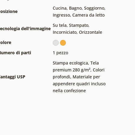
Cucina
,
Bagno
,
Soggiorno
,
osizione
Ingresso
,
Camera da letto
Su tela
,
Stampato
,
ecnologia dell'immagine
Incorniciato
,
Orizzontale
olore
umero di parti
1 pezzo
Stampa ecologica
,
Tela
premium 280 g/m²
,
Colori
antaggi USP
profondi
,
Materiale per
appendere quadri incluso
nella confezione