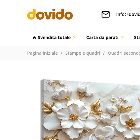
info@dovid
🔥 Svendita totale
Carta da parati
St
Pagina iniziale
Stampe e quadri
Quadri secondo