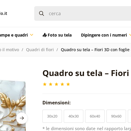
o.it
ampe e quadri
📤 Foto su tela
Dipingere con i numeri
 il motivo
Quadri di fiori
Quadro su tela – Fiori 3D con foglie
Quadro su tela – Fiori
Dimensioni:
30x20
40x30
60x40
90x60
* le dimensioni sono date nel rapporto lar