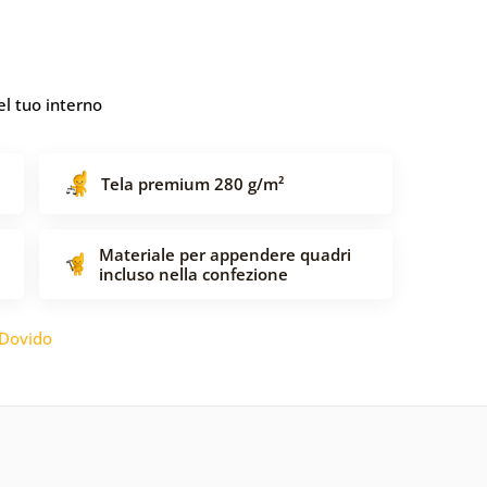
l tuo interno
Tela premium 280 g/m²
Materiale per appendere quadri
incluso nella confezione
Dovido