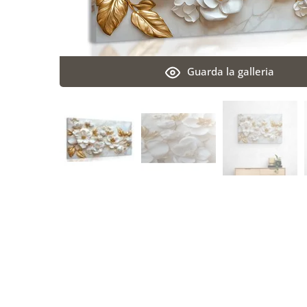
Guarda la galleria