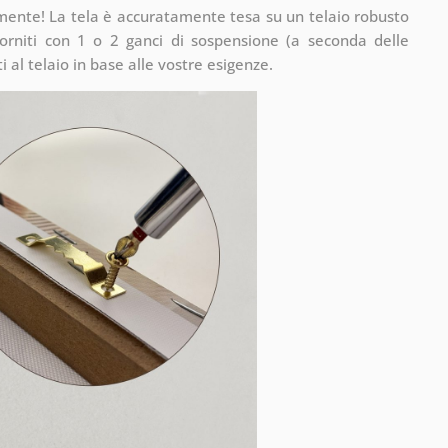
mente! La tela è accuratamente tesa su un telaio robusto
rniti con 1 o 2 ganci di sospensione (a seconda delle
 al telaio in base alle vostre esigenze.