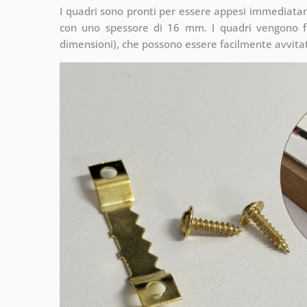
I quadri sono pronti per essere appesi immediata
con uno spessore di 16 mm. I quadri vengono fo
dimensioni), che possono essere facilmente avvitati