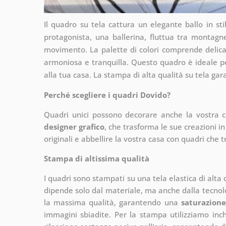
Il quadro su tela cattura un elegante ballo in s
protagonista, una ballerina, fluttua tra montagne
movimento. La palette di colori comprende delica
armoniosa e tranquilla. Questo quadro è ideale pe
alla tua casa. La stampa di alta qualità su tela ga
Perché scegliere i quadri Dovido?
Quadri unici possono decorare anche la vostra 
designer grafico
, che
trasforma le sue creazioni in
originali e abbellire la vostra casa con quadri che t
Stampa di altissima qualità
I quadri sono stampati su una tela elastica di alta
dipende solo dal materiale, ma anche dalla tecnol
la massima qualità, garantendo una
saturazione
immagini sbiadite. Per la stampa utilizziamo inchi