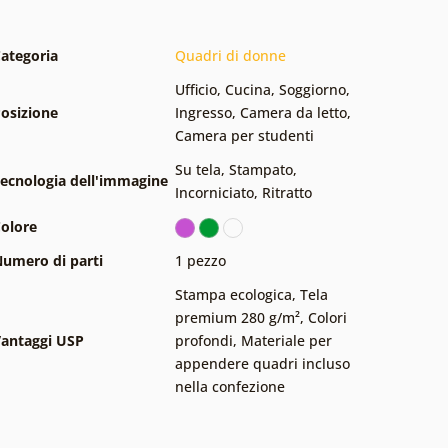
ategoria
Quadri di donne
Ufficio
,
Cucina
,
Soggiorno
,
osizione
Ingresso
,
Camera da letto
,
Camera per studenti
Su tela
,
Stampato
,
ecnologia dell'immagine
Incorniciato
,
Ritratto
olore
umero di parti
1 pezzo
Stampa ecologica
,
Tela
premium 280 g/m²
,
Colori
antaggi USP
profondi
,
Materiale per
appendere quadri incluso
nella confezione