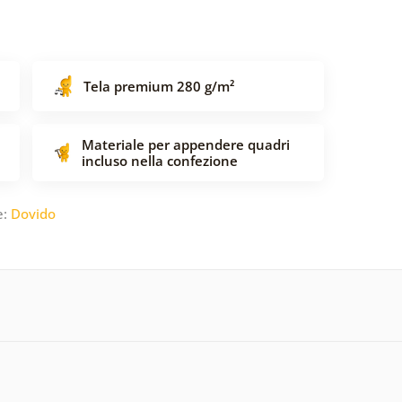
Tela premium 280 g/m²
Materiale per appendere quadri
incluso nella confezione
e:
Dovido