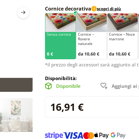
Cornice decorativa
scopri di più
i
Senza cornice
Cornice –
Cornice – Noce
Rovere
marrone
naturale
0 €
da 10,60 €
da 10,60 €
*il prezzo degli accessori sarà aggiunto al t
Disponibilità:
Disponibile
Aggiungi ai 
16,91 €