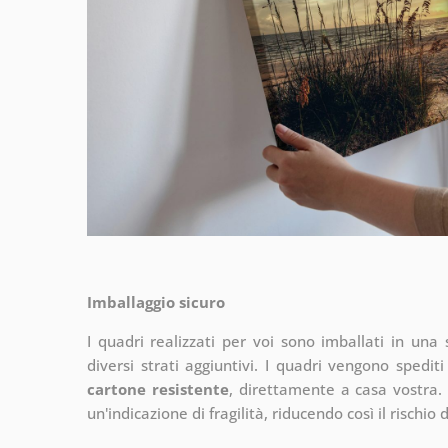
Imballaggio sicuro
I quadri realizzati per voi sono imballati in una s
diversi strati aggiuntivi.
I quadri vengono spediti
cartone resistente
, direttamente a casa vostra. 
un'indicazione di fragilità, riducendo così il rischio