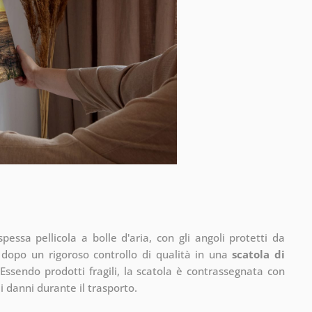
pessa pellicola a bolle d'aria, con gli angoli protetti da
 dopo un rigoroso controllo di qualità in una
scatola di
Essendo prodotti fragili, la scatola è contrassegnata con
 di danni durante il trasporto.