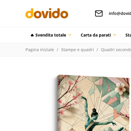
info@dovid
🔥 Svendita totale
Carta da parati
St
Pagina iniziale
Stampe e quadri
Quadri secondo