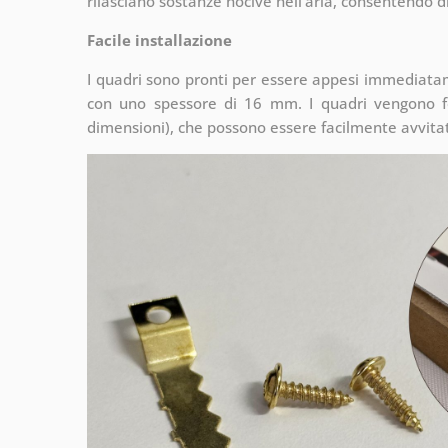
rilasciano sostanze nocive nell'aria, consentendo di
Facile installazione
I quadri sono pronti per essere appesi immediata
con uno spessore di 16 mm. I quadri vengono fo
dimensioni), che possono essere facilmente avvitati