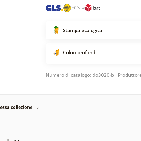
Stampa ecologica
Colori profondi
Numero di catalogo: do3020-b Produttor
tessa collezione