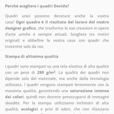
Perché scegliere i quadri Dovido?
Quadri unici possono decorare anche la vostra
casa!
Ogni quadro è il risultato del lavoro del nostro
designer grafico
, che
trasforma le sue creazioni in opere
d'arte uniche e sempre attuali. Scegliete tra motivi
originali e abbellire la vostra casa con quadri che
troverete solo da noi.
Stampa di altissima qualità
I quadri sono stampati su una tela elastica di alta qualità
2
con un peso di
280 g/m
. La qualità dei quadri non
dipende solo dal materiale, ma anche dalla tecnologia
utilizzata. I quadri vengono stampati lentamente con la
massima qualità, garantendo una
saturazione intensa
dei colori
, quindi non dovrete preoccuparvi di immagini
sbiadite. Per la stampa utilizziamo inchiostri di alta
qualità,
ecologici
e privi di odori, che non rilasciano