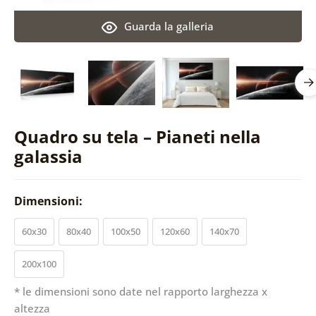
Guarda la galleria
Quadro su tela – Pianeti nella
galassia
Dimensioni:
60x30
80x40
100x50
120x60
140x70
200x100
* le dimensioni sono date nel rapporto larghezza x
altezza