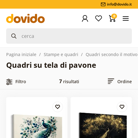
info@dovido.it
0
Pagina iniziale
Stampe e quadri
Quadri secondo il motivo
Quadri su tela di pavone
7
Filtro
risultati
Ordine