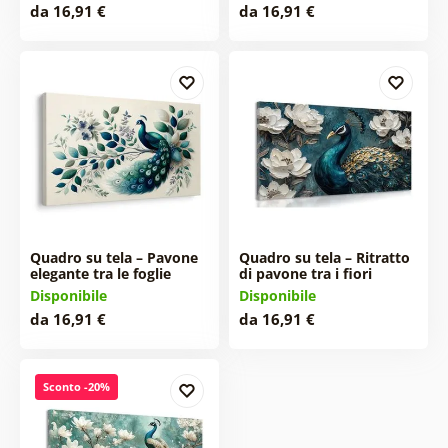
da 16,91 €
da 16,91 €
Quadro su tela – Pavone
Quadro su tela – Ritratto
elegante tra le foglie
di pavone tra i fiori
Disponibile
Disponibile
da 16,91 €
da 16,91 €
Sconto -20%