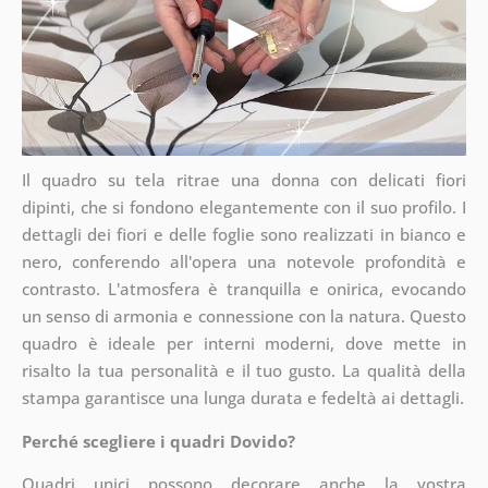
Il quadro su tela ritrae una donna con delicati fiori
dipinti, che si fondono elegantemente con il suo profilo. I
dettagli dei fiori e delle foglie sono realizzati in bianco e
nero, conferendo all'opera una notevole profondità e
contrasto. L'atmosfera è tranquilla e onirica, evocando
un senso di armonia e connessione con la natura. Questo
quadro è ideale per interni moderni, dove mette in
risalto la tua personalità e il tuo gusto. La qualità della
stampa garantisce una lunga durata e fedeltà ai dettagli.
Perché scegliere i quadri Dovido?
Quadri unici possono decorare anche la vostra