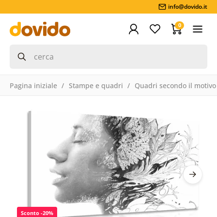
info@dovido.it
0
Pagina iniziale
Stampe e quadri
Quadri secondo il motivo
Sconto -20%