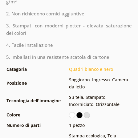
2
g/m
2. Non richiedono cornici aggiuntive
3. Stampati con moderni plotter - elevata saturazione
dei colori
4. Facile installazione
5. Imballati in una resistente scatola di cartone
Categoria
Quadri bianco e nero
Soggiorno
,
Ingresso
,
Camera
Posizione
da letto
Su tela
,
Stampato
,
Tecnologia dell'immagine
Incorniciato
,
Orizzontale
Colore
Numero di parti
1 pezzo
Stampa ecologica
,
Tela