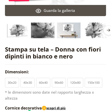
Guarda la galleria
Stampa su tela – Donna con fiori
dipinti in bianco e nero
Dimensioni:
30x20
40x30
60x40
90x60
120x80
150x100
* le dimensioni sono date nel rapporto larghezza x
altezza
Cornice decorativa
scopri di più
i