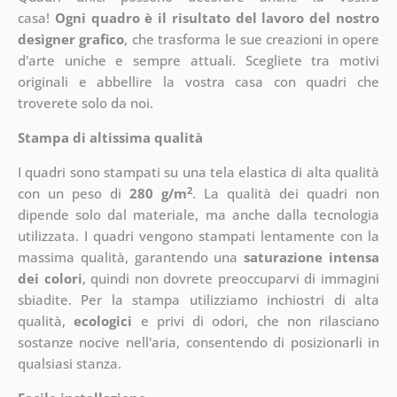
casa!
Ogni quadro è il risultato del lavoro del nostro
designer grafico
, che
trasforma le sue creazioni in opere
d'arte uniche e sempre attuali. Scegliete tra motivi
originali e abbellire la vostra casa con quadri che
troverete solo da noi.
Stampa di altissima qualità
I quadri sono stampati su una tela elastica di alta qualità
2
con un peso di
280 g/m
. La qualità dei quadri non
dipende solo dal materiale, ma anche dalla tecnologia
utilizzata. I quadri vengono stampati lentamente con la
massima qualità, garantendo una
saturazione intensa
dei colori
, quindi non dovrete preoccuparvi di immagini
sbiadite. Per la stampa utilizziamo inchiostri di alta
qualità,
ecologici
e privi di odori, che non rilasciano
sostanze nocive nell'aria, consentendo di posizionarli in
qualsiasi stanza.