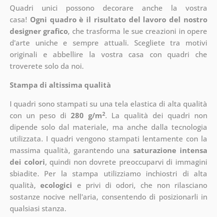
Quadri unici possono decorare anche la vostra
casa!
Ogni quadro è il risultato del lavoro del nostro
designer grafico
, che
trasforma le sue creazioni in opere
d'arte uniche e sempre attuali. Scegliete tra motivi
originali e abbellire la vostra casa con quadri che
troverete solo da noi.
Stampa di altissima qualità
I quadri sono stampati su una tela elastica di alta qualità
2
con un peso di
280 g/m
. La qualità dei quadri non
dipende solo dal materiale, ma anche dalla tecnologia
utilizzata. I quadri vengono stampati lentamente con la
massima qualità, garantendo una
saturazione intensa
dei colori
, quindi non dovrete preoccuparvi di immagini
sbiadite. Per la stampa utilizziamo inchiostri di alta
qualità,
ecologici
e privi di odori, che non rilasciano
sostanze nocive nell'aria, consentendo di posizionarli in
qualsiasi stanza.