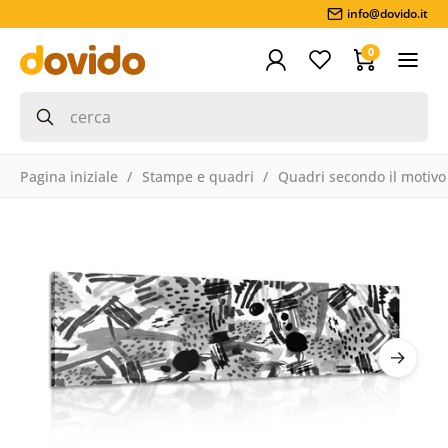
info@dovido.it
0
Pagina iniziale
Stampe e quadri
Quadri secondo il motivo