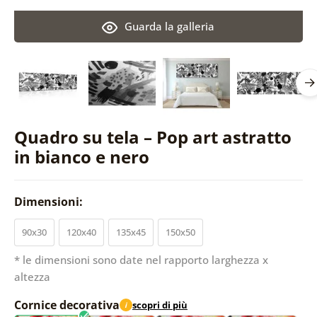
Guarda la galleria
Quadro su tela – Pop art astratto
in bianco e nero
Dimensioni:
90x30
120x40
135x45
150x50
* le dimensioni sono date nel rapporto larghezza x
altezza
Cornice decorativa
scopri di più
i