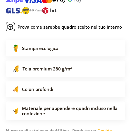
Prova come sarebbe quadro scelto nel tuo interno
Stampa ecologica
Tela premium 280 g/m²
Colori profondi
Materiale per appendere quadri incluso nella
confezione
Numero di catalogo: do468bw Produttore:
Dovido