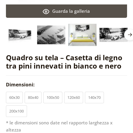
Guarda la galleria
Quadro su tela – Casetta di legno
tra pini innevati in bianco e nero
Dimensioni:
60x30
80x40
100x50
120x60
140x70
200x100
* le dimensioni sono date nel rapporto larghezza x
altezza