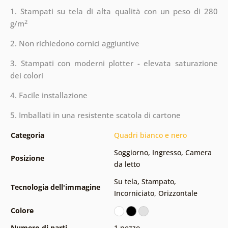
1. Stampati su tela di alta qualità con un peso di 280
2
g/m
2. Non richiedono cornici aggiuntive
3. Stampati con moderni plotter - elevata saturazione
dei colori
4. Facile installazione
5. Imballati in una resistente scatola di cartone
Categoria
Quadri bianco e nero
Soggiorno
,
Ingresso
,
Camera
Posizione
da letto
Su tela
,
Stampato
,
Tecnologia dell'immagine
Incorniciato
,
Orizzontale
Colore
Numero di parti
1 pezzo