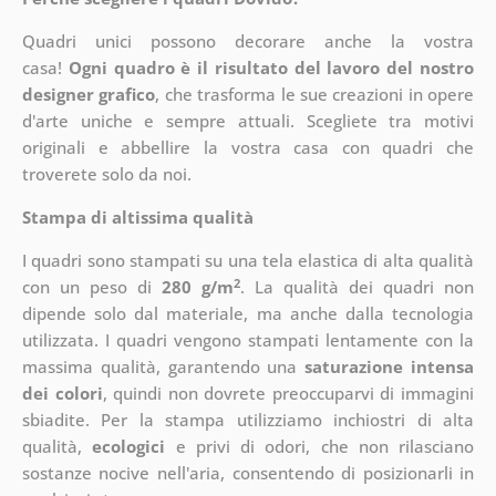
Quadri unici possono decorare anche la vostra
casa!
Ogni quadro è il risultato del lavoro del nostro
designer grafico
, che
trasforma le sue creazioni in opere
d'arte uniche e sempre attuali. Scegliete tra motivi
originali e abbellire la vostra casa con quadri che
troverete solo da noi.
Stampa di altissima qualità
I quadri sono stampati su una tela elastica di alta qualità
2
con un peso di
280 g/m
. La qualità dei quadri non
dipende solo dal materiale, ma anche dalla tecnologia
utilizzata. I quadri vengono stampati lentamente con la
massima qualità, garantendo una
saturazione intensa
dei colori
, quindi non dovrete preoccuparvi di immagini
sbiadite. Per la stampa utilizziamo inchiostri di alta
qualità,
ecologici
e privi di odori, che non rilasciano
sostanze nocive nell'aria, consentendo di posizionarli in