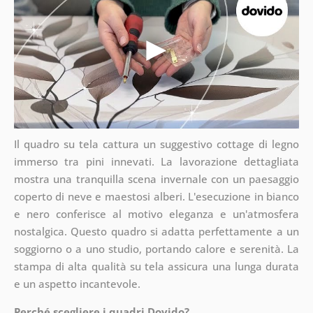
Il quadro su tela cattura un suggestivo cottage di legno
immerso tra pini innevati. La lavorazione dettagliata
mostra una tranquilla scena invernale con un paesaggio
coperto di neve e maestosi alberi. L'esecuzione in bianco
e nero conferisce al motivo eleganza e un'atmosfera
nostalgica. Questo quadro si adatta perfettamente a un
soggiorno o a uno studio, portando calore e serenità. La
stampa di alta qualità su tela assicura una lunga durata
e un aspetto incantevole.
Perché scegliere i quadri Dovido?