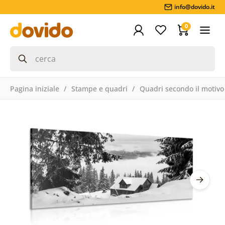
info@dovido.it
0
Pagina iniziale
Stampe e quadri
Quadri secondo il motivo