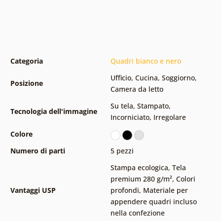
Categoria
Quadri bianco e nero
Ufficio
,
Cucina
,
Soggiorno
,
Posizione
Camera da letto
Su tela
,
Stampato
,
Tecnologia dell'immagine
Incorniciato
,
Irregolare
Colore
Numero di parti
5 pezzi
Stampa ecologica
,
Tela
premium 280 g/m²
,
Colori
Vantaggi USP
profondi
,
Materiale per
appendere quadri incluso
nella confezione