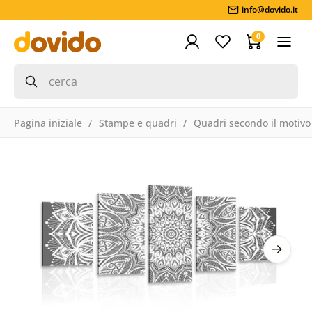
info@dovido.it
0
Pagina iniziale
Stampe e quadri
Quadri secondo il motivo