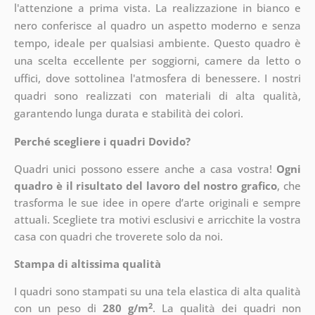
l'attenzione a prima vista. La realizzazione in bianco e
nero conferisce al quadro un aspetto moderno e senza
tempo, ideale per qualsiasi ambiente. Questo quadro è
una scelta eccellente per soggiorni, camere da letto o
uffici, dove sottolinea l'atmosfera di benessere. I nostri
quadri sono realizzati con materiali di alta qualità,
garantendo lunga durata e stabilità dei colori.
Perché scegliere i quadri Dovido?
Quadri unici possono essere anche a casa vostra!
Ogni
quadro è il risultato del lavoro del nostro grafico
, che
trasforma le sue idee in opere d’arte originali e sempre
attuali. Scegliete tra motivi esclusivi e arricchite la vostra
casa con quadri che troverete solo da noi.
Stampa di altissima qualità
I quadri sono stampati su una tela elastica di alta qualità
2
con un peso di
280 g/m
. La qualità dei quadri non