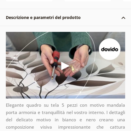
Descrizione e parametri del prodotto
Elegante quadro su tela 5 pezzi con motivo mandala
porta armonia e tranquillità nel vostro interno. I dettagli
del delicato motivo in bianco e nero creano una
composizione visiva impressionante che cattura