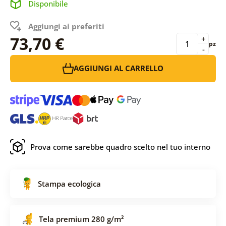
Disponibile
Aggiungi ai preferiti
73,70 €
+
pz
-
AGGIUNGI AL CARRELLO
Prova come sarebbe quadro scelto nel tuo interno
Stampa ecologica
Tela premium 280 g/m²