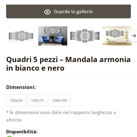
Guarda la galleria
Quadri 5 pezzi – Mandala armonia
in bianco e nero
Dimensioni:
100x50
150x75
200x100
* le dimensioni sono date nel rapporto larghezza x
altezza
Disponibilità: