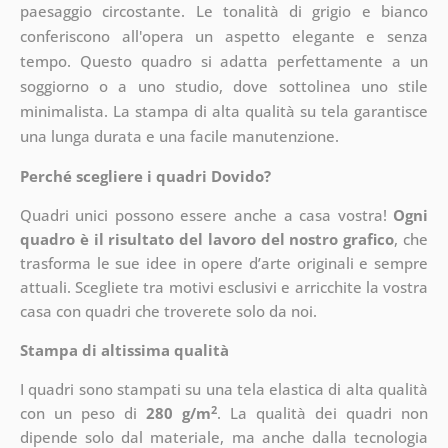
paesaggio circostante. Le tonalità di grigio e bianco
conferiscono all'opera un aspetto elegante e senza
tempo. Questo quadro si adatta perfettamente a un
soggiorno o a uno studio, dove sottolinea uno stile
minimalista. La stampa di alta qualità su tela garantisce
una lunga durata e una facile manutenzione.
Perché scegliere i quadri Dovido?
Quadri unici possono essere anche a casa vostra!
Ogni
quadro è il risultato del lavoro del nostro grafico
, che
trasforma le sue idee in opere d’arte originali e sempre
attuali. Scegliete tra motivi esclusivi e arricchite la vostra
casa con quadri che troverete solo da noi.
Stampa di altissima qualità
I quadri sono stampati su una tela elastica di alta qualità
2
con un peso di
280 g/m
. La qualità dei quadri non
dipende solo dal materiale, ma anche dalla tecnologia