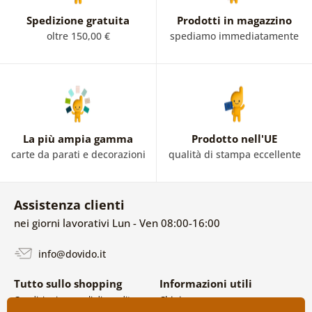
Spedizione gratuita
Prodotti in magazzino
oltre 150,00 €
spediamo immediatamente
La più ampia gamma
Prodotto nell'UE
carte da parati e decorazioni
qualità di stampa eccellente
Assistenza clienti
nei giorni lavorativi Lun - Ven 08:00-16:00
info@dovido.it
Tutto sullo shopping
Informazioni utili
Condizioni generali di vendita e
Chi siamo