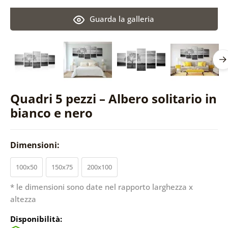
Guarda la galleria
Quadri 5 pezzi – Albero solitario in
bianco e nero
Dimensioni:
100x50
150x75
200x100
* le dimensioni sono date nel rapporto larghezza x
altezza
Disponibilità: