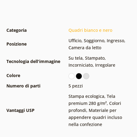
Categoria
Quadri bianco e nero
Ufficio
,
Soggiorno
,
Ingresso
,
Posizione
Camera da letto
Su tela
,
Stampato
,
Tecnologia dell'immagine
Incorniciato
,
Irregolare
Colore
Numero di parti
5 pezzi
Stampa ecologica
,
Tela
premium 280 g/m²
,
Colori
Vantaggi USP
profondi
,
Materiale per
appendere quadri incluso
nella confezione