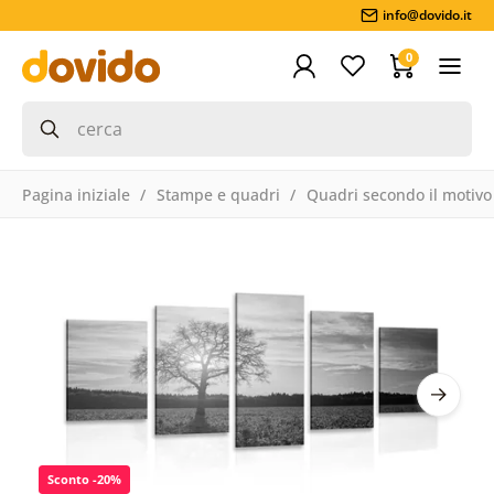
info@dovido.it
0
Pagina iniziale
Stampe e quadri
Quadri secondo il motivo
Sconto -20%