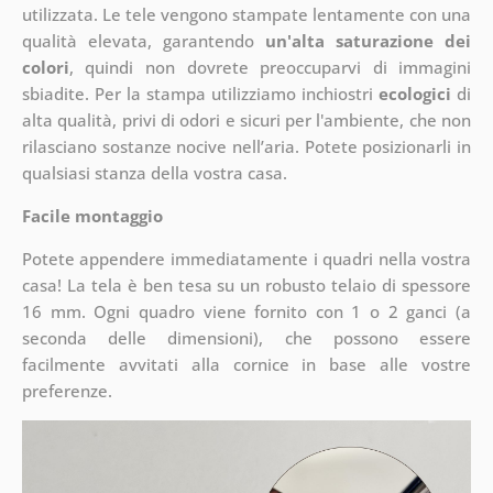
utilizzata. Le tele vengono stampate lentamente con una
qualità elevata, garantendo
un'alta saturazione dei
colori
, quindi non dovrete preoccuparvi di immagini
sbiadite. Per la stampa utilizziamo inchiostri
ecologici
di
alta qualità, privi di odori e sicuri per l'ambiente, che non
rilasciano sostanze nocive nell’aria. Potete posizionarli in
qualsiasi stanza della vostra casa.
Facile montaggio
Potete appendere immediatamente i quadri nella vostra
casa! La tela è ben tesa su un robusto telaio di spessore
16 mm. Ogni quadro viene fornito con 1 o 2 ganci (a
seconda delle dimensioni), che possono essere
facilmente avvitati alla cornice in base alle vostre
preferenze.