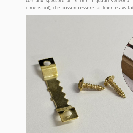
con uno spessore di 16 mm. I quadri vengono fo
dimensioni), che possono essere facilmente avvitati