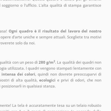
l soggiorno o l'ufficio. L'alta qualità di stampa garantisce
casa!
Ogni quadro è il risultato del lavoro del nostro
 opere d'arte uniche e sempre attuali. Scegliete tra motivi
roverete solo da noi.
2
 qualità con un peso di
280 g/m
. La qualità dei quadri non
ogia utilizzata. I quadri vengono stampati lentamente con
 intensa dei colori
, quindi non dovrete preoccuparvi di
ostri di alta qualità,
ecologici
e privi di odori, che non
 posizionarli in qualsiasi stanza.
mente! La tela è accuratamente tesa su un telaio robusto