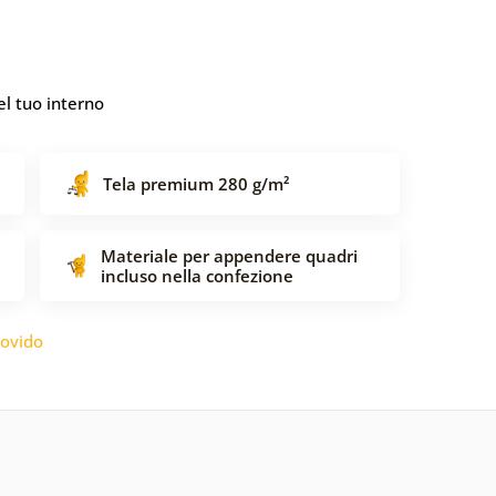
l tuo interno
Tela premium 280 g/m²
Materiale per appendere quadri
incluso nella confezione
ovido