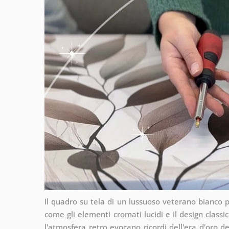
Il quadro su tela di un lussuoso veterano bianco p
come gli elementi cromati lucidi e il design classic
l'atmosfera retro evocano ricordi dell'era d'oro 