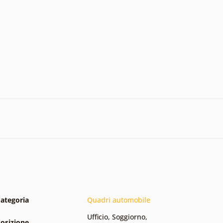
ategoria
Quadri automobile
Ufficio
,
Soggiorno
,
osizione