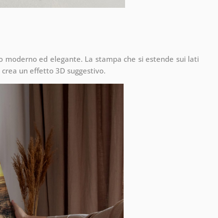
to moderno ed elegante. La stampa che si estende sui lati
 crea un effetto 3D suggestivo.