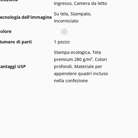
Ingresso
,
Camera da letto
Su tela
,
Stampato
,
ecnologia dell'immagine
Incorniciato
olore
umero di parti
1 pezzo
Stampa ecologica
,
Tela
premium 280 g/m²
,
Colori
antaggi USP
profondi
,
Materiale per
appendere quadri incluso
nella confezione