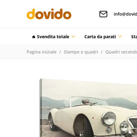
info@dovid
🔥 Svendita totale
Carta da parati
St
Pagina iniziale
Stampe e quadri
Quadri secondo