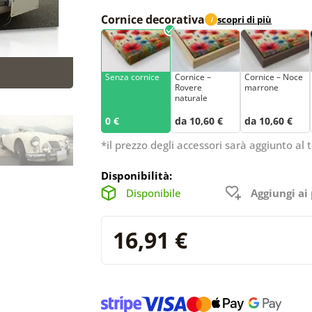
Cornice decorativa
scopri di più
i
Senza cornice
Cornice –
Cornice – Noce
Rovere
marrone
naturale
0 €
da 10,60 €
da 10,60 €
*il prezzo degli accessori sarà aggiunto al t
Disponibilità:
Disponibile
Aggiungi ai 
16,91 €