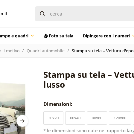
o.it
ampe e quadri
📤 Foto su tela
Dipingere con i numeri
 il motivo
Quadri automobile
Stampa su tela – Vettura d'epo
Stampa su tela – Vett
lusso
Dimensioni:
30x20
60x40
90x60
120x80
* le dimensioni sono date nel rapporto lar