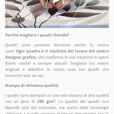
Perché scegliere i quadri Dovido?
Quadri unici possono decorare anche la vostra
casa!
Ogni quadro è il risultato del lavoro del nostro
designer grafico
, che
trasforma le sue creazioni in opere
d'arte uniche e sempre attuali. Scegliete tra motivi
originali e abbellire la vostra casa con quadri che
troverete solo da noi.
Stampa di altissima qualità
I quadri sono stampati su una tela elastica di alta qualità
2
con un peso di
280 g/m
. La qualità dei quadri non
dipende solo dal materiale, ma anche dalla tecnologia
utilizzata. I quadri vengono stampati lentamente con la