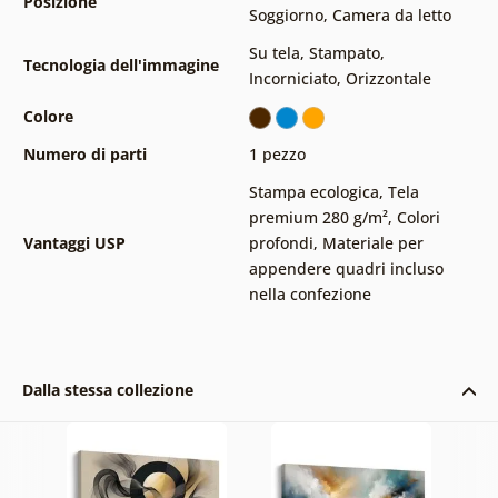
Posizione
Soggiorno
,
Camera da letto
Su tela
,
Stampato
,
Tecnologia dell'immagine
Incorniciato
,
Orizzontale
Colore
Numero di parti
1 pezzo
Stampa ecologica
,
Tela
premium 280 g/m²
,
Colori
Vantaggi USP
profondi
,
Materiale per
appendere quadri incluso
nella confezione
Dalla stessa collezione