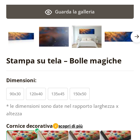
Guarda la galleria
Stampa su tela – Bolle magiche
Dimensioni:
90x30
120x40
135x45
150x50
* le dimensioni sono date nel rapporto larghezza x
altezza
Cornice decorativa
scopri di più
i