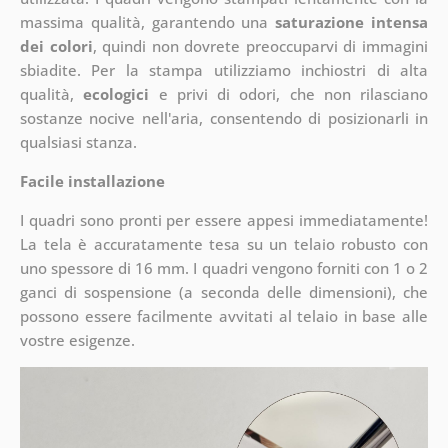
massima qualità, garantendo una
saturazione intensa
dei colori
, quindi non dovrete preoccuparvi di immagini
sbiadite. Per la stampa utilizziamo inchiostri di alta
qualità,
ecologici
e privi di odori, che non rilasciano
sostanze nocive nell'aria, consentendo di posizionarli in
qualsiasi stanza.
Facile installazione
I quadri sono pronti per essere appesi immediatamente!
La tela è accuratamente tesa su un telaio robusto con
uno spessore di 16 mm. I quadri vengono forniti con 1 o 2
ganci di sospensione (a seconda delle dimensioni), che
possono essere facilmente avvitati al telaio in base alle
vostre esigenze.