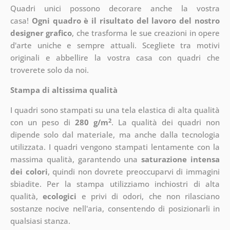
Quadri unici possono decorare anche la vostra
casa!
Ogni quadro è il risultato del lavoro del nostro
designer grafico
, che
trasforma le sue creazioni in opere
d'arte uniche e sempre attuali. Scegliete tra motivi
originali e abbellire la vostra casa con quadri che
troverete solo da noi.
Stampa di altissima qualità
I quadri sono stampati su una tela elastica di alta qualità
2
con un peso di
280 g/m
. La qualità dei quadri non
dipende solo dal materiale, ma anche dalla tecnologia
utilizzata. I quadri vengono stampati lentamente con la
massima qualità, garantendo una
saturazione intensa
dei colori
, quindi non dovrete preoccuparvi di immagini
sbiadite. Per la stampa utilizziamo inchiostri di alta
qualità,
ecologici
e privi di odori, che non rilasciano
sostanze nocive nell'aria, consentendo di posizionarli in
qualsiasi stanza.