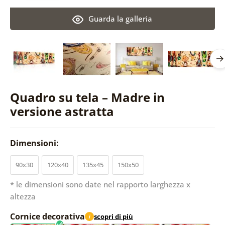
Guarda la galleria
Quadro su tela – Madre in
versione astratta
Dimensioni:
90x30
120x40
135x45
150x50
* le dimensioni sono date nel rapporto larghezza x
altezza
Cornice decorativa
scopri di più
i