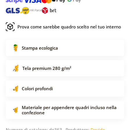
Prova come sarebbe quadro scelto nel tuo interno
Stampa ecologica
Tela premium 280 g/m²
Colori profondi
Materiale per appendere quadri incluso nella
confezione
Numero di catalogo: do363 Produttore:
Dovido