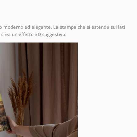
to moderno ed elegante. La stampa che si estende sui lati
 crea un effetto 3D suggestivo.