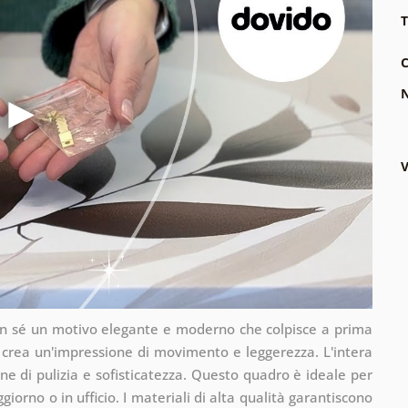
T
C
N
V
 con sé un motivo elegante e moderno che colpisce a prima
, crea un'impressione di movimento e leggerezza. L'intera
ne di pulizia e sofisticatezza. Questo quadro è ideale per
iorno o in ufficio. I materiali di alta qualità garantiscono