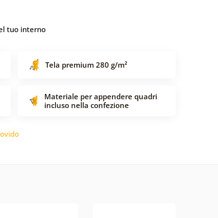
l tuo interno
Tela premium 280 g/m²
Materiale per appendere quadri
incluso nella confezione
ovido