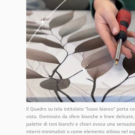
Il Quadro su tela intitolato "lusso bianco" porta
vista. Dominato da sfere bianche e linee delicate
palette di toni bianchi e chiari evoca una sensazio
interni minimalisti o come elemento stiloso nel sogg