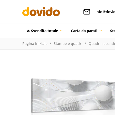
info@dovid
🔥 Svendita totale
Carta da parati
St
Pagina iniziale
Stampe e quadri
Quadri secondo