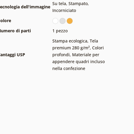
Su tela
,
Stampato
,
ecnologia dell'immagine
Incorniciato
olore
umero di parti
1 pezzo
Stampa ecologica
,
Tela
premium 280 g/m²
,
Colori
antaggi USP
profondi
,
Materiale per
appendere quadri incluso
nella confezione