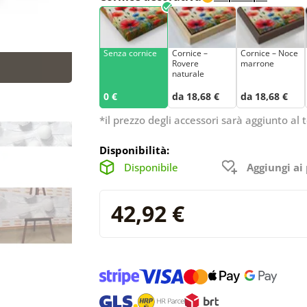
Senza cornice
Cornice –
Cornice – Noce
Rovere
marrone
naturale
0 €
da 18,68 €
da 18,68 €
*il prezzo degli accessori sarà aggiunto al t
Disponibilità:
Disponibile
Aggiungi ai 
42,92 €