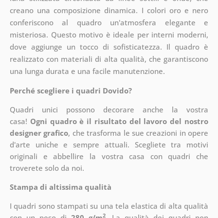
creano una composizione dinamica. I colori oro e nero
conferiscono al quadro un'atmosfera elegante e
misteriosa. Questo motivo è ideale per interni moderni,
dove aggiunge un tocco di sofisticatezza. Il quadro è
realizzato con materiali di alta qualità, che garantiscono
una lunga durata e una facile manutenzione.
Perché scegliere i quadri Dovido?
Quadri unici possono decorare anche la vostra
casa!
Ogni quadro è il risultato del lavoro del nostro
designer grafico
, che
trasforma le sue creazioni in opere
d'arte uniche e sempre attuali. Scegliete tra motivi
originali e abbellire la vostra casa con quadri che
troverete solo da noi.
Stampa di altissima qualità
I quadri sono stampati su una tela elastica di alta qualità
2
con un peso di
280 g/m
. La qualità dei quadri non