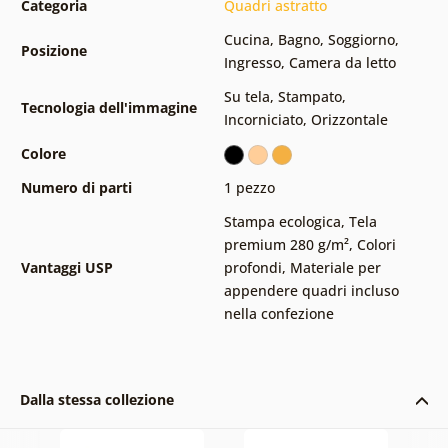
Categoria
Quadri astratto
Cucina
,
Bagno
,
Soggiorno
,
Posizione
Ingresso
,
Camera da letto
Su tela
,
Stampato
,
Tecnologia dell'immagine
Incorniciato
,
Orizzontale
Colore
Numero di parti
1 pezzo
Stampa ecologica
,
Tela
premium 280 g/m²
,
Colori
Vantaggi USP
profondi
,
Materiale per
appendere quadri incluso
nella confezione
Dalla stessa collezione