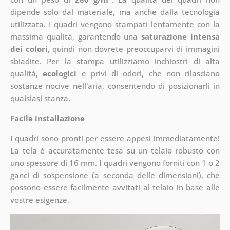
dipende solo dal materiale, ma anche dalla tecnologia
utilizzata. I quadri vengono stampati lentamente con la
massima qualità, garantendo una
saturazione intensa
dei colori
, quindi non dovrete preoccuparvi di immagini
sbiadite. Per la stampa utilizziamo inchiostri di alta
qualità,
ecologici
e privi di odori, che non rilasciano
sostanze nocive nell'aria, consentendo di posizionarli in
qualsiasi stanza.
Facile installazione
I quadri sono pronti per essere appesi immediatamente!
La tela è accuratamente tesa su un telaio robusto con
uno spessore di 16 mm. I quadri vengono forniti con 1 o 2
ganci di sospensione (a seconda delle dimensioni), che
possono essere facilmente avvitati al telaio in base alle
vostre esigenze.