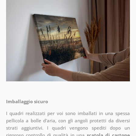
Imballaggio sicuro
I quadri realizzati per voi sono imballati in una spessa
pellicola a bolle d'aria, con gli angoli protetti da diversi
strati aggiuntivi.
I quadri vengono spediti dopo un
rigoroso controllo di qualità in una
scatola di cartone