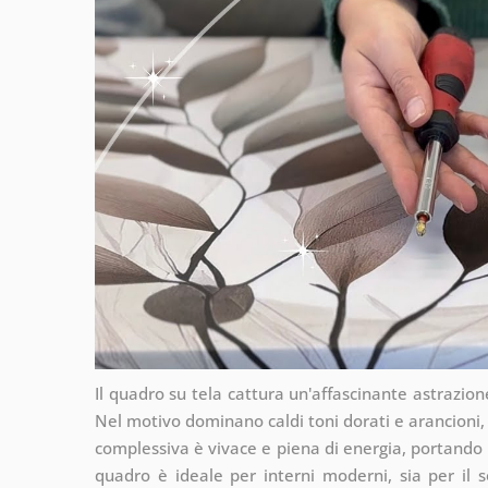
Il quadro su tela cattura un'affascinante astrazion
Nel motivo dominano caldi toni dorati e arancioni, a
complessiva è vivace e piena di energia, portando 
quadro è ideale per interni moderni, sia per il so