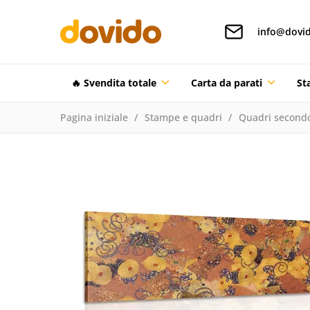
info@dovid
🔥 Svendita totale
Carta da parati
St
Pagina iniziale
Stampe e quadri
Quadri secondo