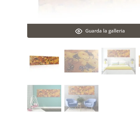
Guarda la galleria