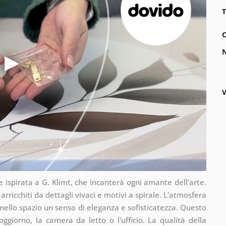
T
C
N
V
e ispirata a G. Klimt, che incanterà ogni amante dell'arte.
rricchiti da dettagli vivaci e motivi a spirale. L'atmosfera
nello spazio un senso di eleganza e sofisticatezza. Questo
ggiorno, la camera da letto o l'ufficio. La qualità della