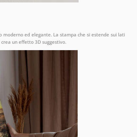
to moderno ed elegante. La stampa che si estende sui lati
 crea un effetto 3D suggestivo.