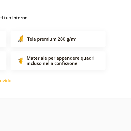
l tuo interno
Tela premium 280 g/m²
Materiale per appendere quadri
incluso nella confezione
ovido