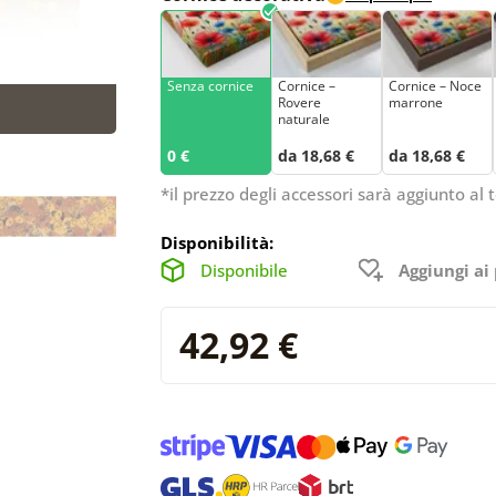
Senza cornice
Cornice –
Cornice – Noce
Rovere
marrone
naturale
0 €
da 18,68 €
da 18,68 €
*il prezzo degli accessori sarà aggiunto al t
Disponibilità:
Disponibile
Aggiungi ai 
42,92 €