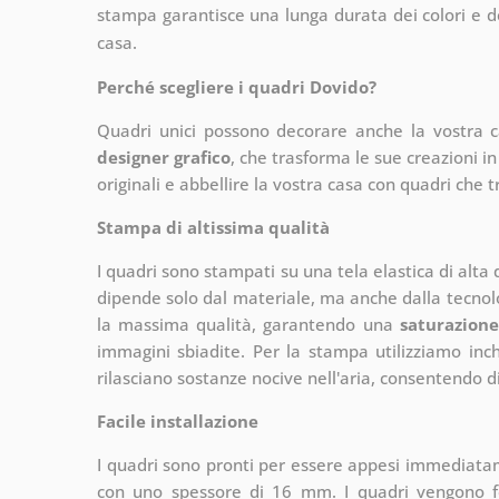
stampa garantisce una lunga durata dei colori e d
casa.
Perché scegliere i quadri Dovido?
Quadri unici possono decorare anche la vostra 
designer grafico
, che
trasforma le sue creazioni in
originali e abbellire la vostra casa con quadri che t
Stampa di altissima qualità
I quadri sono stampati su una tela elastica di alta
dipende solo dal materiale, ma anche dalla tecnol
la massima qualità, garantendo una
saturazione
immagini sbiadite. Per la stampa utilizziamo inchi
rilasciano sostanze nocive nell'aria, consentendo di
Facile installazione
I quadri sono pronti per essere appesi immediata
con uno spessore di 16 mm. I quadri vengono fo