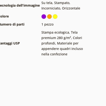
Su tela
,
Stampato
,
ecnologia dell'immagine
Incorniciato
,
Orizzontale
olore
umero di parti
1 pezzo
Stampa ecologica
,
Tela
premium 280 g/m²
,
Colori
antaggi USP
profondi
,
Materiale per
appendere quadri incluso
nella confezione