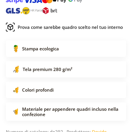
Prova come sarebbe quadro scelto nel tuo interno
Stampa ecologica
Tela premium 280 g/m²
Colori profondi
Materiale per appendere quadri incluso nella
confezione
Numero di catalogo: do292 Produttore:
Dovido