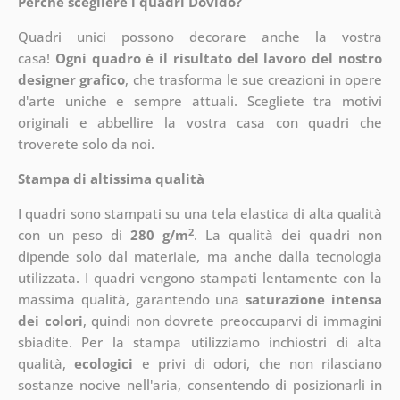
Perché scegliere i quadri Dovido?
Quadri unici possono decorare anche la vostra
casa!
Ogni quadro è il risultato del lavoro del nostro
designer grafico
, che
trasforma le sue creazioni in opere
d'arte uniche e sempre attuali. Scegliete tra motivi
originali e abbellire la vostra casa con quadri che
troverete solo da noi.
Stampa di altissima qualità
I quadri sono stampati su una tela elastica di alta qualità
2
con un peso di
280 g/m
. La qualità dei quadri non
dipende solo dal materiale, ma anche dalla tecnologia
utilizzata. I quadri vengono stampati lentamente con la
massima qualità, garantendo una
saturazione intensa
dei colori
, quindi non dovrete preoccuparvi di immagini
sbiadite. Per la stampa utilizziamo inchiostri di alta
qualità,
ecologici
e privi di odori, che non rilasciano
sostanze nocive nell'aria, consentendo di posizionarli in