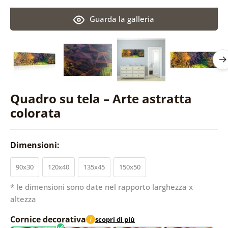
Guarda la galleria
Quadro su tela – Arte astratta
colorata
Dimensioni:
90x30
120x40
135x45
150x50
* le dimensioni sono date nel rapporto larghezza x
altezza
Cornice decorativa
scopri di più
i