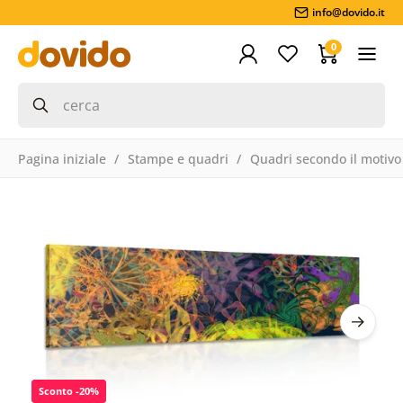
info@dovido.it
0
Pagina iniziale
Stampe e quadri
Quadri secondo il motivo
Sconto -20%