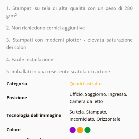
1. Stampati su tela di alta qualità con un peso di 280
2
g/m
2. Non richiedono cornici aggiuntive
3. Stampati con moderni plotter - elevata saturazione
dei colori
4. Facile installazione
5. Imballati in una resistente scatola di cartone
Categoria
Quadri astratto
Ufficio
,
Soggiorno
,
Ingresso
,
Posizione
Camera da letto
Su tela
,
Stampato
,
Tecnologia dell'immagine
Incorniciato
,
Orizzontale
Colore