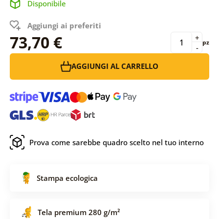
Disponibile
Aggiungi ai preferiti
73,70 €
+
pz
-
AGGIUNGI AL CARRELLO
Prova come sarebbe quadro scelto nel tuo interno
Stampa ecologica
Tela premium 280 g/m²