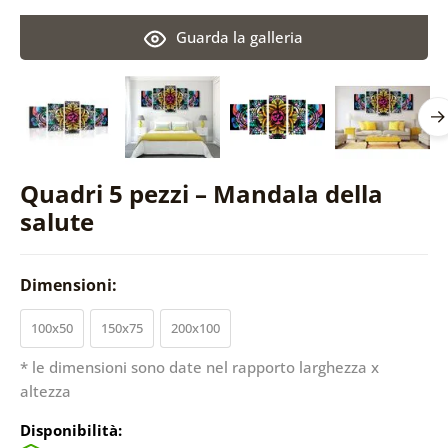
Guarda la galleria
Quadri 5 pezzi – Mandala della
salute
Dimensioni:
100x50
150x75
200x100
* le dimensioni sono date nel rapporto larghezza x
altezza
Disponibilità: