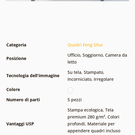
Categoria
Quadri Feng Shui
Ufficio
,
Soggiorno
,
Camera da
Posizione
letto
Su tela
,
Stampato
,
Tecnologia dell'immagine
Incorniciato
,
Irregolare
Colore
Numero di parti
5 pezzi
Stampa ecologica
,
Tela
premium 280 g/m²
,
Colori
Vantaggi USP
profondi
,
Materiale per
appendere quadri incluso