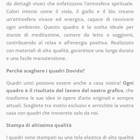
da dettagli vivaci che enfatizzano l'atmosfera spirituale.
Colori intensi come il viola, il giallo e il blu creano
un'atmosfera vivace ed energica, capace di ravvivare
ogni ambiente. Questo quadro è la scelta ideale per
stanze di meditazione, camere da letto o soggiorni,
contribuendo al relax e all'energia positiva. Realizzato
con materiali di alta qualità, garantisce una lunga durata
e una facile manutenzione.
Perché scegliere i quadri Dovido?
Quadri unici possono essere anche a casa vostra!
Ogni
quadro è il risultato del lavoro del nostro grafico
, che
trasforma le sue idee in opere d’arte originali e sempre
attuali. Scegliete tra motivi esclusivi e arricchite la vostra
casa con quadri che troverete solo da noi.
Stampa di altissima qualità
I quadri sono stampati su una tela elastica di alta qualità