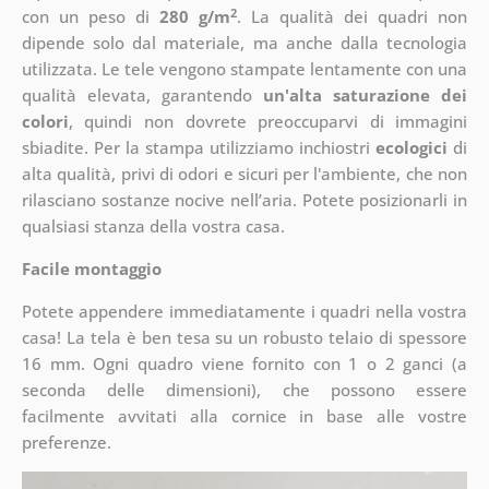
2
con un peso di
280 g/m
. La qualità dei quadri non
dipende solo dal materiale, ma anche dalla tecnologia
utilizzata. Le tele vengono stampate lentamente con una
qualità elevata, garantendo
un'alta saturazione dei
colori
, quindi non dovrete preoccuparvi di immagini
sbiadite. Per la stampa utilizziamo inchiostri
ecologici
di
alta qualità, privi di odori e sicuri per l'ambiente, che non
rilasciano sostanze nocive nell’aria. Potete posizionarli in
qualsiasi stanza della vostra casa.
Facile montaggio
Potete appendere immediatamente i quadri nella vostra
casa! La tela è ben tesa su un robusto telaio di spessore
16 mm. Ogni quadro viene fornito con 1 o 2 ganci (a
seconda delle dimensioni), che possono essere
facilmente avvitati alla cornice in base alle vostre
preferenze.