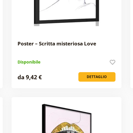
Poster – Scritta misteriosa Love
Disponibile
da 9,42 €
DETTAGLIO