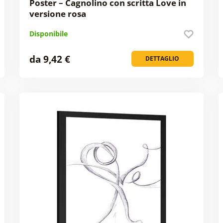
Poster – Cagnolino con scritta Love in
versione rosa
Disponibile
da 9,42 €
DETTAGLIO