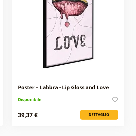
Poster – Labbra - Lip Gloss and Love
Disponibile
39,37 €
DETTAGLIO