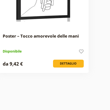
Poster – Tocco amorevole delle mani
Disponibile
da 9,42 €
DETTAGLIO