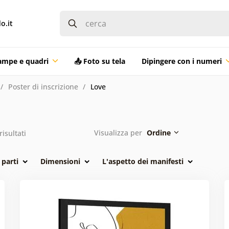
o.it
ampe e quadri
📤 Foto su tela
Dipingere con i numeri
Poster di inscrizione
Love
Visualizza per
Ordine
risultati
parti
Dimensioni
L'aspetto dei manifesti