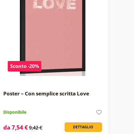
Sconto -20%
Poster – Con semplice scritta Love
Disponibile
da 7,54 €
9,42 €
DETTAGLIO