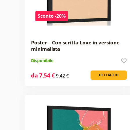
Sconto -20%
Poster – Con scritta Love in versione
minimalista
Disponibile
da 7,54 €
9,42 €
DETTAGLIO