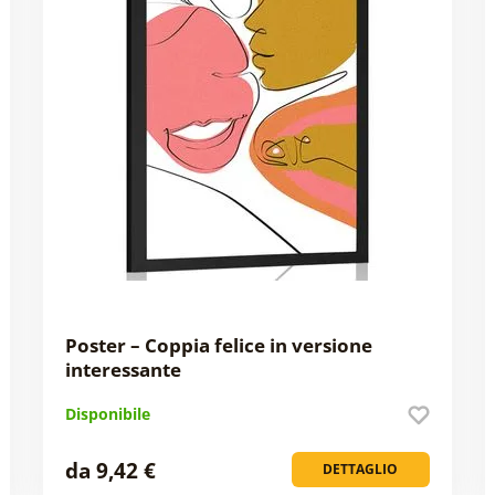
Poster – Coppia felice in versione
interessante
Disponibile
da 9,42 €
DETTAGLIO