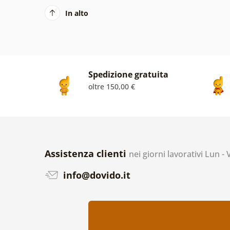
In alto
Spedizione gratuita
oltre 150,00 €
Assistenza clienti
nei giorni lavorativi Lun -
info@dovido.it