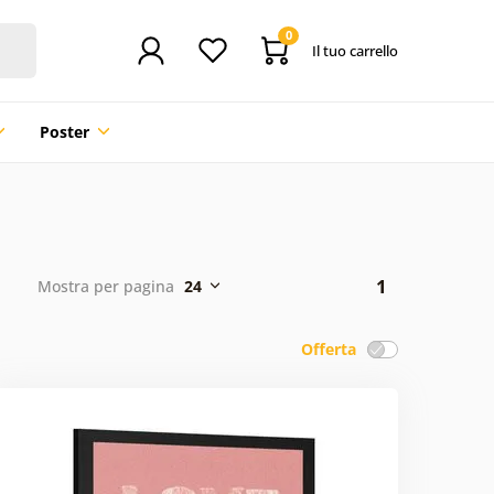
0
Il tuo carrello
Poster
1
Mostra per pagina
24
Offerta