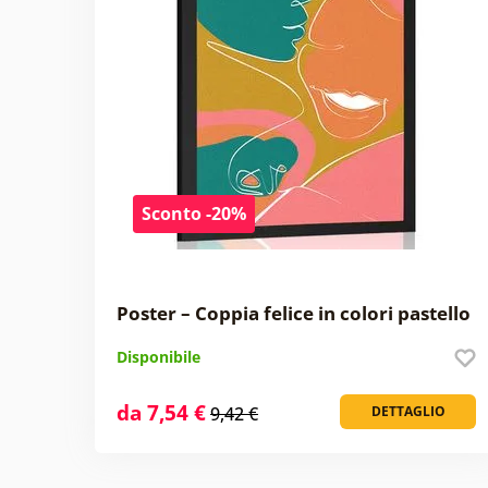
Sconto -20%
Poster – Coppia felice in colori pastello
Disponibile
da 7,54 €
9,42 €
DETTAGLIO