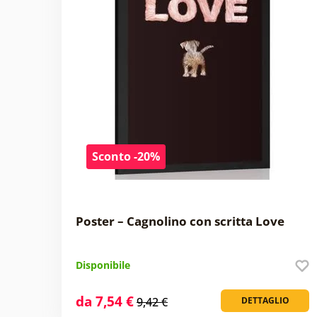
Sconto -20%
Poster – Cagnolino con scritta Love
Disponibile
da 7,54 €
9,42 €
DETTAGLIO