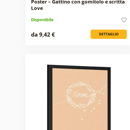
Poster – Gattino con gomitolo e scritta
Love
Disponibile
da 9,42 €
DETTAGLIO