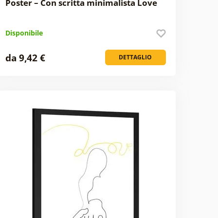
Poster – Con scritta minimalista Love
Disponibile
da 9,42 €
DETTAGLIO