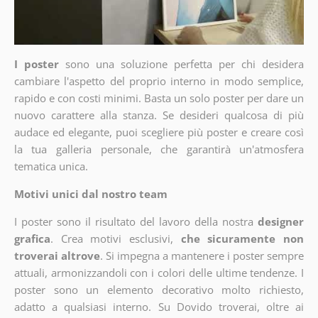
I poster
sono una soluzione perfetta per chi desidera
cambiare l'aspetto del proprio interno in modo semplice,
rapido e con costi minimi. Basta un solo poster per dare un
nuovo carattere alla stanza. Se desideri qualcosa di più
audace ed elegante, puoi scegliere più poster e creare così
la tua galleria personale, che garantirà un'atmosfera
tematica unica.
Motivi unici dal nostro team
I poster sono il risultato del lavoro della nostra
designer
grafica
. Crea motivi esclusivi,
che sicuramente non
troverai altrove
. Si impegna a mantenere i poster sempre
attuali, armonizzandoli con i colori delle ultime tendenze. I
poster sono un elemento decorativo molto richiesto,
adatto a qualsiasi interno. Su Dovido troverai, oltre ai