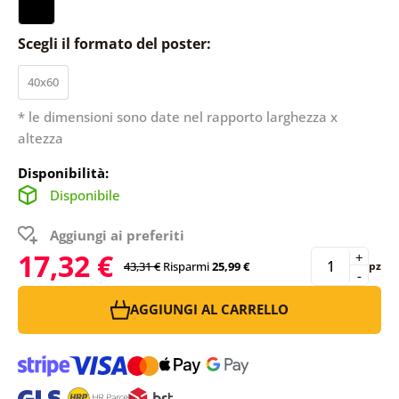
Scegli il formato del poster:
40x60
* le dimensioni sono date nel rapporto larghezza x
altezza
Disponibilità:
Disponibile
Aggiungi ai preferiti
17,32 €
+
43,31 €
Risparmi
25,99 €
pz
-
AGGIUNGI AL CARRELLO