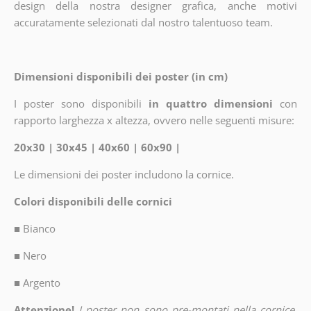
design della nostra designer grafica, anche motivi
accuratamente selezionati dal nostro talentuoso team.
Dimensioni disponibili dei poster (in cm)
I poster sono disponibili
in quattro dimensioni
con
rapporto larghezza x altezza, ovvero nelle seguenti misure:
20x30 | 30x45 | 40x60 | 60x90 |
Le dimensioni dei poster includono la cornice.
Colori disponibili delle cornici
■
Bianco
■
Nero
■
Argento
Attenzione!
I poster non sono pre-montati nella cornice.