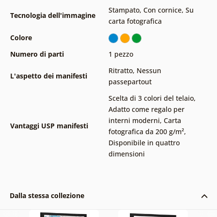
Stampato
,
Con cornice
,
Su
Tecnologia dell'immagine
carta fotografica
Colore
Numero di parti
1 pezzo
Ritratto
,
Nessun
L'aspetto dei manifesti
passepartout
Scelta di 3 colori del telaio
,
Adatto come regalo per
interni moderni
,
Carta
Vantaggi USP manifesti
fotografica da 200 g/m²
,
Disponibile in quattro
dimensioni
Dalla stessa collezione