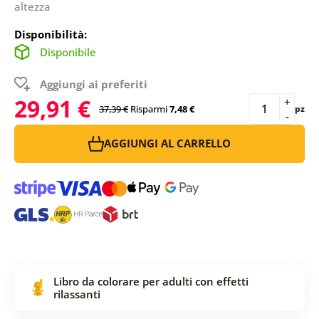
altezza
Disponibilità:
Disponibile
Aggiungi ai preferiti
29,91 €
+
37,39 €
Risparmi
7,48 €
pz
-
AGGIUNGI AL CARRELLO
Libro da colorare per adulti con effetti
rilassanti