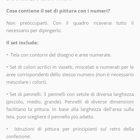
Cosa contiene il set di pittura con i numeri?
Non preoccuparti. Con il quadro riceverai tutto il
necessario per dipingerlo.
Il set include:
•
Tela con contorni del disegno e aree numerate.
•
Set di colori acrilici in vasetti, miscelati e numerati per le
aree corrispondenti dello stesso numero (non è necessario
mescolare i colori).
•
Set di pennelli: 3 pennelli con setole di diversa larghezza
(piccolo, medio, grande). Pennelli di diverse dimensioni
facilitano la pittura. In base alla larghezza dell'area sulla
tela, puoi scegliere il pennello più adatto.
•
Istruzioni di pittura per principianti sul retro della
confezione.