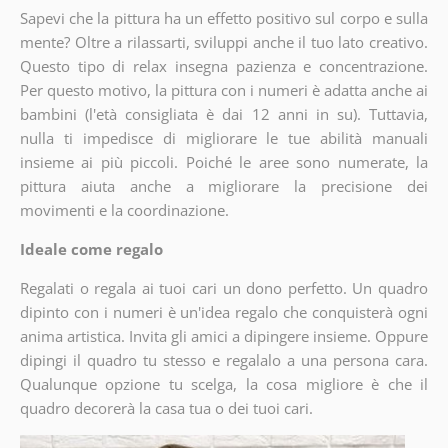
Sapevi che la pittura ha un effetto positivo sul corpo e sulla
mente? Oltre a rilassarti, sviluppi anche il tuo lato creativo.
Questo tipo di relax insegna pazienza e concentrazione.
Per questo motivo, la pittura con i numeri è adatta anche ai
bambini (l'età consigliata è dai 12 anni in su). Tuttavia,
nulla ti impedisce di migliorare le tue abilità manuali
insieme ai più piccoli. Poiché le aree sono numerate, la
pittura aiuta anche a migliorare la precisione dei
movimenti e la coordinazione.
Ideale come regalo
Regalati o regala ai tuoi cari un dono perfetto. Un quadro
dipinto con i numeri è un'idea regalo che conquisterà ogni
anima artistica. Invita gli amici a dipingere insieme. Oppure
dipingi il quadro tu stesso e regalalo a una persona cara.
Qualunque opzione tu scelga, la cosa migliore è che il
quadro decorerà la casa tua o dei tuoi cari.