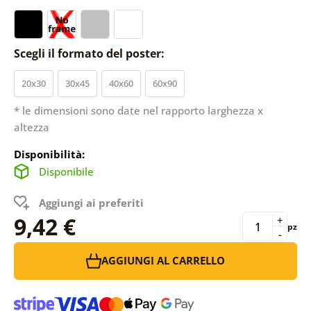
Scegli il formato del poster:
20x30
30x45
40x60
60x90
* le dimensioni sono date nel rapporto larghezza x
altezza
Disponibilità:
Disponibile
Aggiungi ai preferiti
9,42 €
+
pz
-
AGGIUNGI AL CARRELLO