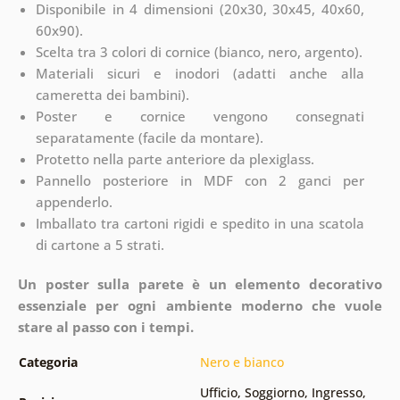
Disponibile in 4 dimensioni (20x30, 30x45, 40x60,
60x90).
Scelta tra 3 colori di cornice (bianco, nero, argento).
Materiali sicuri e inodori (adatti anche alla
cameretta dei bambini).
Poster e cornice vengono consegnati
separatamente (facile da montare).
Protetto nella parte anteriore da plexiglass.
Pannello posteriore in MDF con 2 ganci per
appenderlo.
Imballato tra cartoni rigidi e spedito in una scatola
di cartone a 5 strati.
Un poster sulla parete è un elemento decorativo
essenziale per ogni ambiente moderno che vuole
stare al passo con i tempi.
Categoria
Nero e bianco
Ufficio
,
Soggiorno
,
Ingresso
,