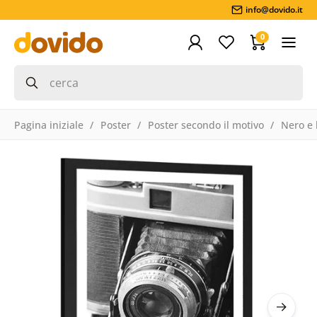
info@dovido.it
0
Pagina iniziale
Poster
Poster secondo il motivo
Nero e 