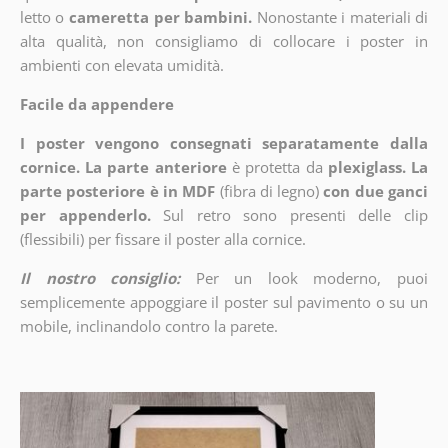
letto o
cameretta per bambini.
Nonostante i materiali di
alta qualità, non consigliamo di collocare i poster in
ambienti con elevata umidità.
Facile da appendere
I poster vengono consegnati separatamente dalla
cornice. La parte anteriore
è protetta da
plexiglass. La
parte posteriore è in MDF
(fibra di legno)
con due ganci
per appenderlo.
Sul retro sono presenti delle clip
(flessibili) per fissare il poster alla cornice.
Il nostro consiglio:
Per un look moderno, puoi
semplicemente appoggiare il poster sul pavimento o su un
mobile, inclinandolo contro la parete.