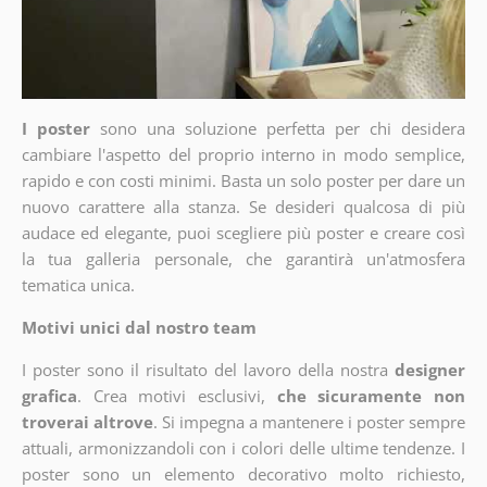
I poster
sono una soluzione perfetta per chi desidera
cambiare l'aspetto del proprio interno in modo semplice,
rapido e con costi minimi. Basta un solo poster per dare un
nuovo carattere alla stanza. Se desideri qualcosa di più
audace ed elegante, puoi scegliere più poster e creare così
la tua galleria personale, che garantirà un'atmosfera
tematica unica.
Motivi unici dal nostro team
I poster sono il risultato del lavoro della nostra
designer
grafica
. Crea motivi esclusivi,
che sicuramente non
troverai altrove
. Si impegna a mantenere i poster sempre
attuali, armonizzandoli con i colori delle ultime tendenze. I
poster sono un elemento decorativo molto richiesto,