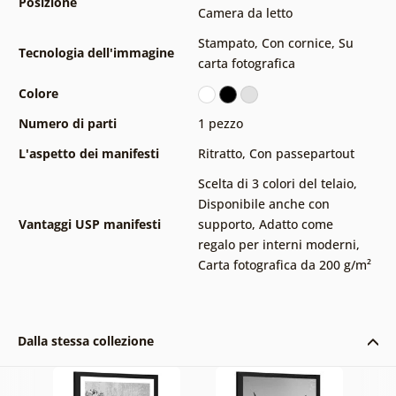
Posizione
Camera da letto
Stampato
,
Con cornice
,
Su
Tecnologia dell'immagine
carta fotografica
Colore
Numero di parti
1 pezzo
L'aspetto dei manifesti
Ritratto
,
Con passepartout
Scelta di 3 colori del telaio
,
Disponibile anche con
Vantaggi USP manifesti
supporto
,
Adatto come
regalo per interni moderni
,
Carta fotografica da 200 g/m²
Dalla stessa collezione