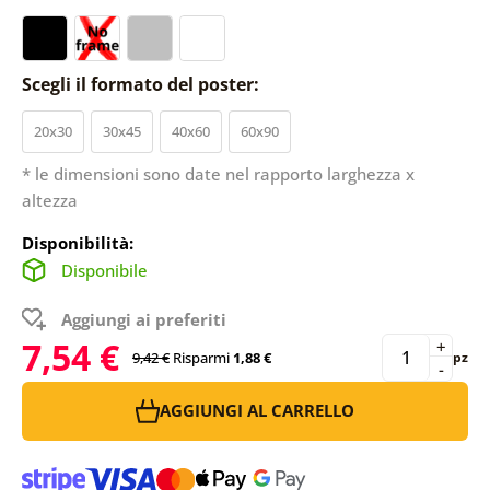
Scegli il formato del poster:
20x30
30x45
40x60
60x90
* le dimensioni sono date nel rapporto larghezza x
altezza
Disponibilità:
Disponibile
Aggiungi ai preferiti
7,54 €
+
9,42 €
Risparmi
1,88 €
pz
-
AGGIUNGI AL CARRELLO