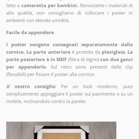
letto o
cameretta per bambini.
Nonostante i materiali di
alta qualità, non consigliamo di collocare i poster in
ambienti con elevata umidità.
Facile da appendere
I poster vengono consegnati separatamente dalla
cornice. La parte anteriore
è protetta da
plexiglass. La
parte posteriore è in MDF
(fibra di legno)
con due ganci
per appenderlo.
Sul retro sono presenti delle clip
(flessibili) per fissare il poster alla cornice.
Il nostro consiglio:
Per un look moderno, puoi
semplicemente appoggiare il poster sul pavimento o su un
mobile, inclinandolo contro la parete.