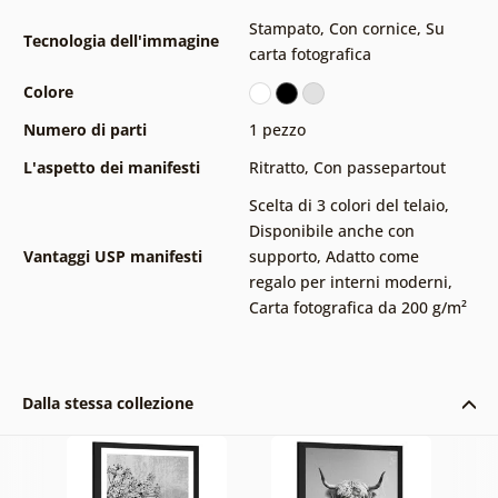
Stampato
,
Con cornice
,
Su
Tecnologia dell'immagine
carta fotografica
Colore
Numero di parti
1 pezzo
L'aspetto dei manifesti
Ritratto
,
Con passepartout
Scelta di 3 colori del telaio
,
Disponibile anche con
Vantaggi USP manifesti
supporto
,
Adatto come
regalo per interni moderni
,
Carta fotografica da 200 g/m²
Dalla stessa collezione