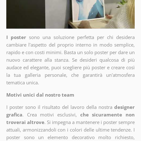
I poster
sono una soluzione perfetta per chi desidera
cambiare l'aspetto del proprio interno in modo semplice,
rapido e con costi minimi. Basta un solo poster per dare un
nuovo carattere alla stanza. Se desideri qualcosa di più
audace ed elegante, puoi scegliere più poster e creare così
la tua galleria personale, che garantirà un'atmosfera
tematica unica.
Motivi unici dal nostro team
I poster sono il risultato del lavoro della nostra
designer
grafica
. Crea motivi esclusivi,
che sicuramente non
troverai altrove
. Si impegna a mantenere i poster sempre
attuali, armonizzandoli con i colori delle ultime tendenze. I
poster sono un elemento decorativo molto richiesto,