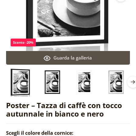
Sconto -20%
Guarda la galleria
Poster – Tazza di caffè con tocco
autunnale in bianco e nero
Scegli il colore della cornice: