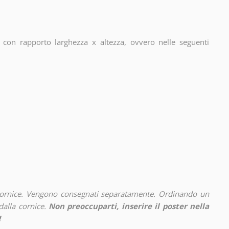
con rapporto larghezza x altezza, ovvero nelle seguenti
cornice. Vengono consegnati separatamente. Ordinando un
alla cornice.
Non preoccuparti, inserire il poster nella
!