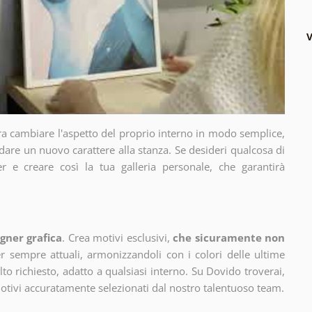
V
ra cambiare l'aspetto del proprio interno in modo semplice,
dare un nuovo carattere alla stanza. Se desideri qualcosa di
r e creare così la tua galleria personale, che garantirà
gner grafica
. Crea motivi esclusivi,
che sicuramente non
 sempre attuali, armonizzandoli con i colori delle ultime
 richiesto, adatto a qualsiasi interno. Su Dovido troverai,
motivi accuratamente selezionati dal nostro talentuoso team.