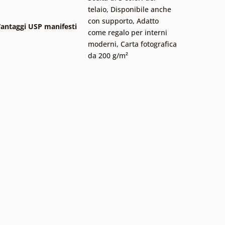
telaio
,
Disponibile anche
con supporto
,
Adatto
antaggi USP manifesti
come regalo per interni
moderni
,
Carta fotografica
da 200 g/m²