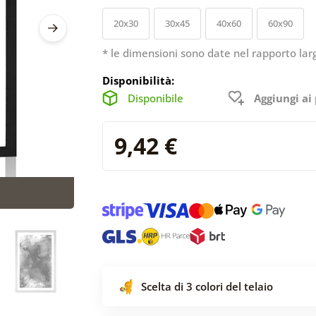
20x30
30x45
40x60
60x90
* le dimensioni sono date nel rapporto lar
Disponibilità:
Disponibile
Aggiungi ai 
9,42 €
Scelta di 3 colori del telaio