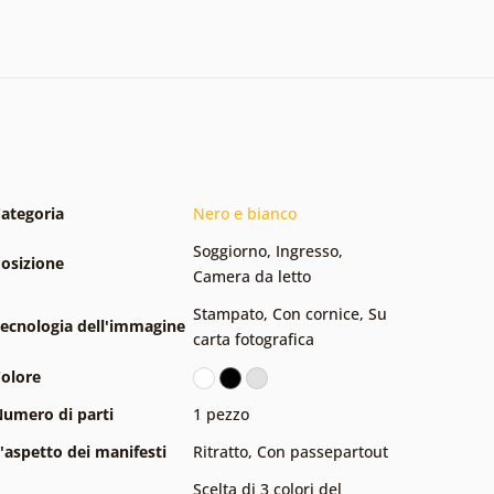
ategoria
Nero e bianco
Soggiorno
,
Ingresso
,
osizione
Camera da letto
Stampato
,
Con cornice
,
Su
ecnologia dell'immagine
carta fotografica
olore
umero di parti
1 pezzo
'aspetto dei manifesti
Ritratto
,
Con passepartout
Scelta di 3 colori del