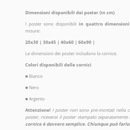
Dimensioni disponibili dei poster (in cm)
I poster sono disponibili
in quattro dimensioni
misure:
20x30 | 30x45 | 40x60 | 60x90 |
Le dimensioni dei poster includono la cornice.
Colori disponibili delle cornici
■
Bianco
■
Nero
■
Argento
Attenzione!
I poster non sono pre-montati nella 
poster, riceverai il poster stampato separatamente d
cornice è davvero semplice. Chiunque può farlo