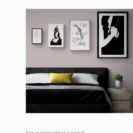
Con passepartout o senza!