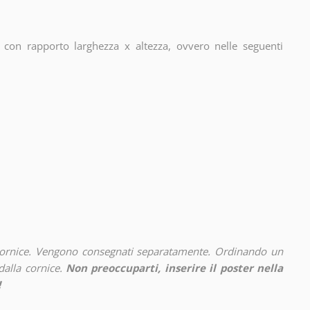
con rapporto larghezza x altezza, ovvero nelle seguenti
cornice. Vengono consegnati separatamente. Ordinando un
alla cornice.
Non preoccuparti, inserire il poster nella
!