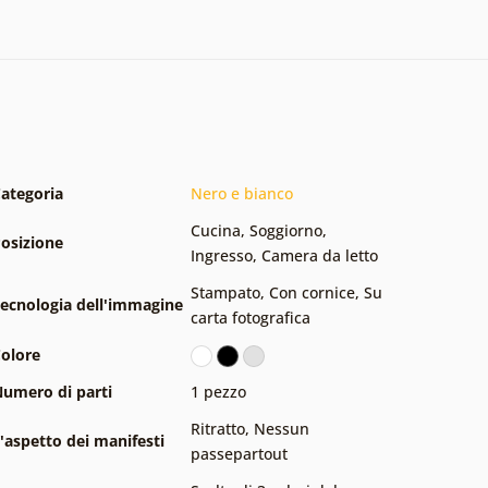
ategoria
Nero e bianco
Cucina
,
Soggiorno
,
osizione
Ingresso
,
Camera da letto
Stampato
,
Con cornice
,
Su
ecnologia dell'immagine
carta fotografica
olore
umero di parti
1 pezzo
Ritratto
,
Nessun
'aspetto dei manifesti
passepartout