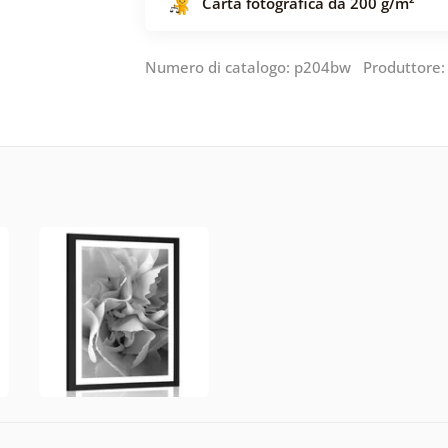
Carta fotografica da 200 g/m²
Numero di catalogo: p204bw Produttore