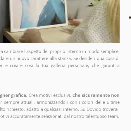
V
ra cambiare l'aspetto del proprio interno in modo semplice,
dare un nuovo carattere alla stanza. Se desideri qualcosa di
r e creare così la tua galleria personale, che garantirà
gner grafica
. Crea motivi esclusivi,
che sicuramente non
 sempre attuali, armonizzandoli con i colori delle ultime
 richiesto, adatto a qualsiasi interno. Su Dovido troverai,
motivi accuratamente selezionati dal nostro talentuoso team.