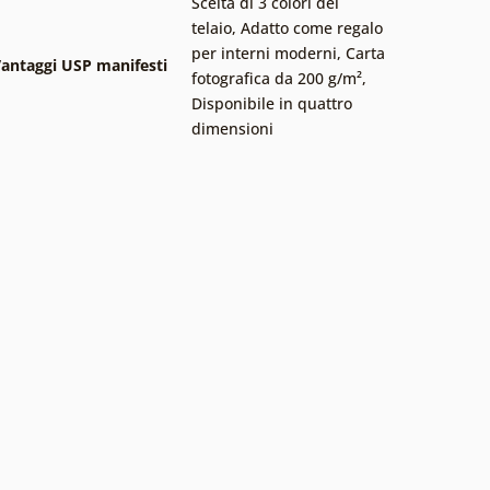
Scelta di 3 colori del
telaio
,
Adatto come regalo
per interni moderni
,
Carta
antaggi USP manifesti
fotografica da 200 g/m²
,
Disponibile in quattro
dimensioni