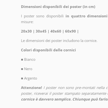
Dimensioni disponibili dei poster (in cm)
I poster sono disponibili
in quattro dimensioni
misure:
20x30 | 30x45 | 40x60 | 60x90 |
Le dimensioni dei poster includono la cornice.
Colori disponibili delle cornici
■
Bianco
■
Nero
■
Argento
Attenzione!
I poster non sono pre-montati nella 
poster, riceverai il poster stampato separatamente d
cornice è davvero semplice. Chiunque può farlo