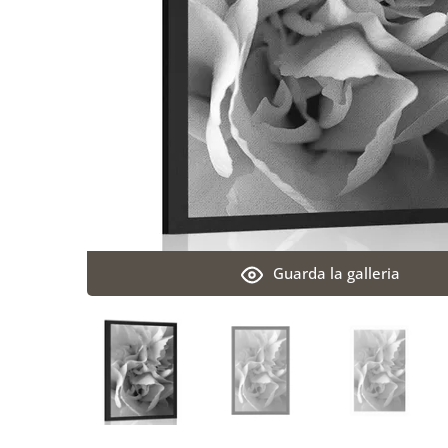
Guarda la galleria