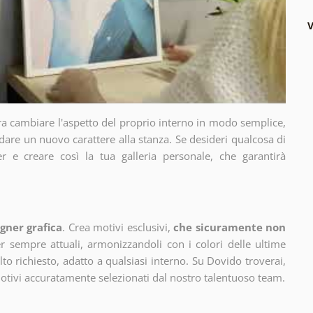
V
ra cambiare l'aspetto del proprio interno in modo semplice,
dare un nuovo carattere alla stanza. Se desideri qualcosa di
r e creare così la tua galleria personale, che garantirà
gner grafica
. Crea motivi esclusivi,
che sicuramente non
 sempre attuali, armonizzandoli con i colori delle ultime
 richiesto, adatto a qualsiasi interno. Su Dovido troverai,
motivi accuratamente selezionati dal nostro talentuoso team.