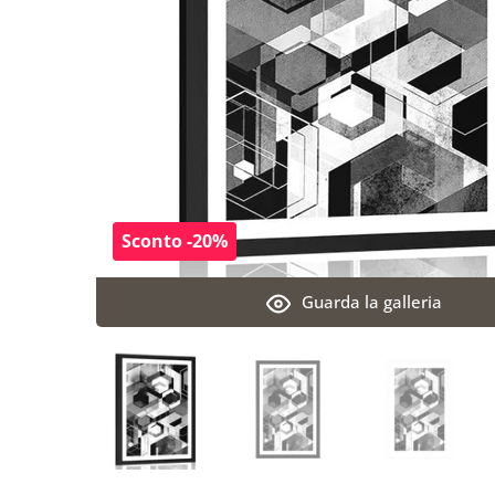
Sconto -20%
Guarda la galleria