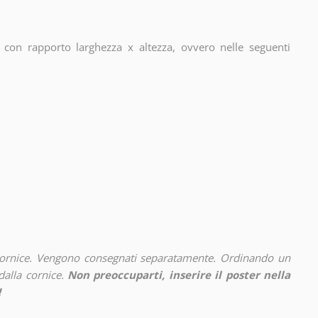
con rapporto larghezza x altezza, ovvero nelle seguenti
cornice. Vengono consegnati separatamente. Ordinando un
alla cornice.
Non preoccuparti, inserire il poster nella
!