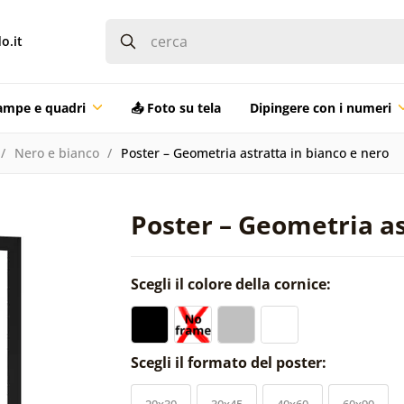
o.it
ampe e quadri
📤 Foto su tela
Dipingere con i numeri
Nero e bianco
Poster – Geometria astratta in bianco e nero
Poster – Geometria as
Scegli il colore della cornice:
Scegli il formato del poster:
20x30
30x45
40x60
60x90