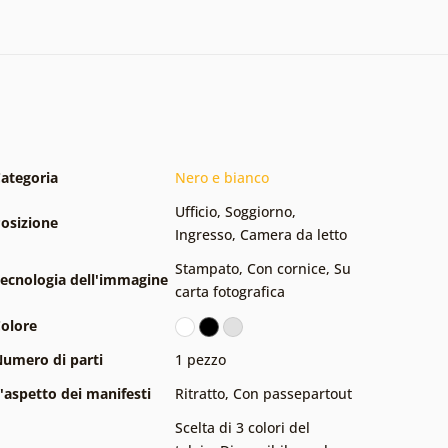
ategoria
Nero e bianco
Ufficio
,
Soggiorno
,
osizione
Ingresso
,
Camera da letto
Stampato
,
Con cornice
,
Su
ecnologia dell'immagine
carta fotografica
olore
umero di parti
1 pezzo
'aspetto dei manifesti
Ritratto
,
Con passepartout
Scelta di 3 colori del