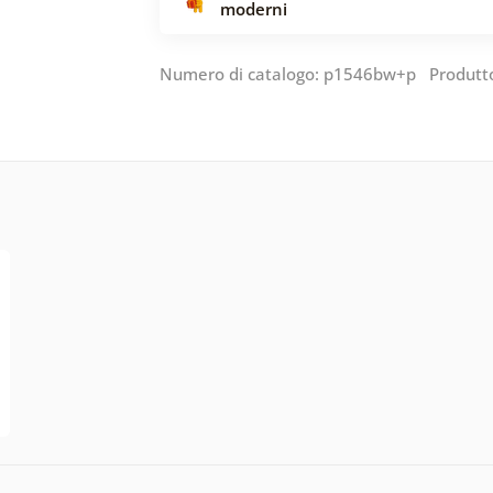
moderni
Numero di catalogo: p1546bw+p Produtt