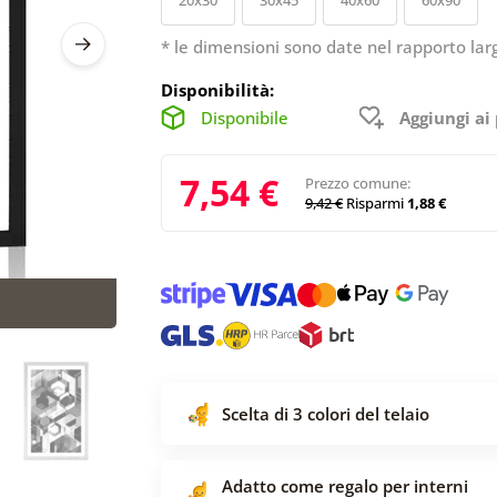
* le dimensioni sono date nel rapporto lar
Disponibilità:
Disponibile
Aggiungi ai 
7,54 €
Prezzo comune:
9,42 €
Risparmi
1,88 €
Scelta di 3 colori del telaio
Adatto come regalo per interni