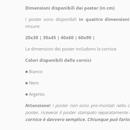
Dimensioni disponibili dei poster (in cm)
I poster sono disponibili
in quattro dimensioni
misure:
20x30 | 30x45 | 40x60 | 60x90 |
Le dimensioni dei poster includono la cornice.
Colori disponibili delle cornici
■
Bianco
■
Nero
■
Argento
Attenzione!
I poster non sono pre-montati nella 
poster, riceverai il poster stampato separatamente d
cornice è davvero semplice. Chiunque può farlo