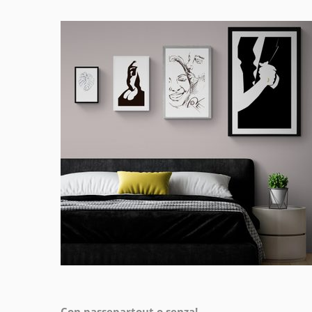
Con passepartout o senza!