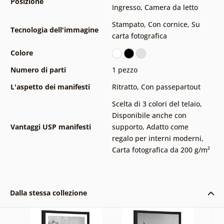
Posizione
Ingresso
,
Camera da letto
Stampato
,
Con cornice
,
Su
Tecnologia dell'immagine
carta fotografica
Colore
Numero di parti
1 pezzo
L'aspetto dei manifesti
Ritratto
,
Con passepartout
Scelta di 3 colori del telaio
,
Disponibile anche con
Vantaggi USP manifesti
supporto
,
Adatto come
regalo per interni moderni
,
Carta fotografica da 200 g/m²
Dalla stessa collezione