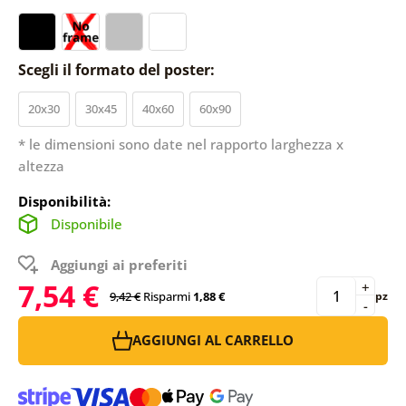
Scegli il formato del poster:
20x30
30x45
40x60
60x90
* le dimensioni sono date nel rapporto larghezza x
altezza
Disponibilità:
Disponibile
Aggiungi ai preferiti
7,54 €
+
9,42 €
Risparmi
1,88 €
pz
-
AGGIUNGI AL CARRELLO