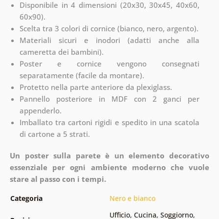
Disponibile in 4 dimensioni (20x30, 30x45, 40x60,
60x90).
Scelta tra 3 colori di cornice (bianco, nero, argento).
Materiali sicuri e inodori (adatti anche alla
cameretta dei bambini).
Poster e cornice vengono consegnati
separatamente (facile da montare).
Protetto nella parte anteriore da plexiglass.
Pannello posteriore in MDF con 2 ganci per
appenderlo.
Imballato tra cartoni rigidi e spedito in una scatola
di cartone a 5 strati.
Un poster sulla parete è un elemento decorativo
essenziale per ogni ambiente moderno che vuole
stare al passo con i tempi.
Categoria
Nero e bianco
Ufficio
,
Cucina
,
Soggiorno
,