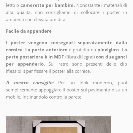
letto o
cameretta per bambini.
Nonostante i materiali di
alta qualità, non consigliamo di collocare i poster in
ambienti con elevata umidità.
Facile da appendere
I poster vengono consegnati separatamente dalla
cornice. La parte anteriore
è protetta da
plexiglass. La
parte posteriore è in MDF
(fibra di legno)
con due ganci
per appenderlo.
Sul retro sono presenti delle clip
(flessibili) per fissare il poster alla cornice.
Il nostro consiglio:
Per un look moderno, puoi
semplicemente appoggiare il poster sul pavimento o su un
mobile, inclinandolo contro la parete.