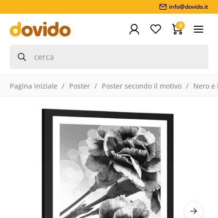
info@dovido.it
0
Pagina iniziale
Poster
Poster secondo il motivo
Nero e 