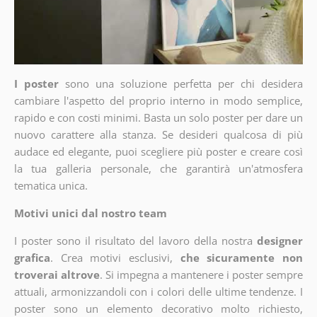
I poster
sono una soluzione perfetta per chi desidera
cambiare l'aspetto del proprio interno in modo semplice,
rapido e con costi minimi. Basta un solo poster per dare un
nuovo carattere alla stanza. Se desideri qualcosa di più
audace ed elegante, puoi scegliere più poster e creare così
la tua galleria personale, che garantirà un'atmosfera
tematica unica.
Motivi unici dal nostro team
I poster sono il risultato del lavoro della nostra
designer
grafica
. Crea motivi esclusivi,
che sicuramente non
troverai altrove
. Si impegna a mantenere i poster sempre
attuali, armonizzandoli con i colori delle ultime tendenze. I
poster sono un elemento decorativo molto richiesto,