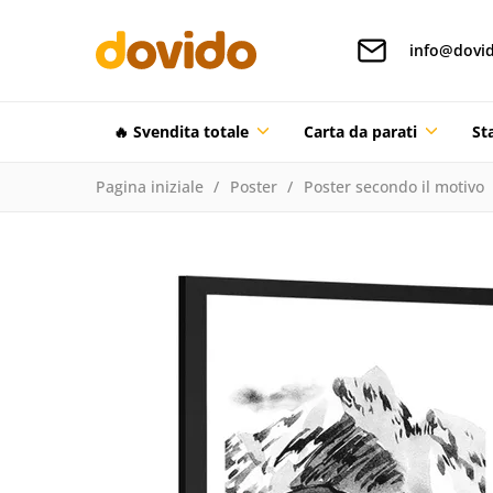
info@dovid
🔥 Svendita totale
Carta da parati
St
Pagina iniziale
Poster
Poster secondo il motivo