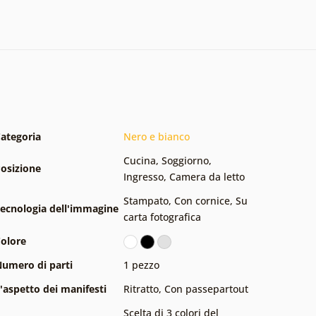
ategoria
Nero e bianco
Cucina
,
Soggiorno
,
osizione
Ingresso
,
Camera da letto
Stampato
,
Con cornice
,
Su
ecnologia dell'immagine
carta fotografica
olore
umero di parti
1 pezzo
'aspetto dei manifesti
Ritratto
,
Con passepartout
Scelta di 3 colori del