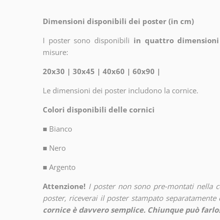
Dimensioni disponibili dei poster (in cm)
I poster sono disponibili
in quattro dimensioni
misure:
20x30 | 30x45 | 40x60 | 60x90 |
Le dimensioni dei poster includono la cornice.
Colori disponibili delle cornici
■
Bianco
■
Nero
■
Argento
Attenzione!
I poster non sono pre-montati nella 
poster, riceverai il poster stampato separatamente d
cornice è davvero semplice. Chiunque può farlo