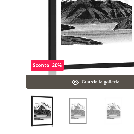
Sconto -20%
Guarda la galleria