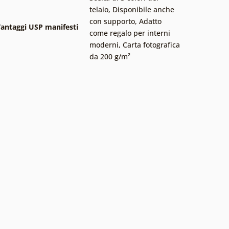
telaio
,
Disponibile anche
con supporto
,
Adatto
antaggi USP manifesti
come regalo per interni
moderni
,
Carta fotografica
da 200 g/m²