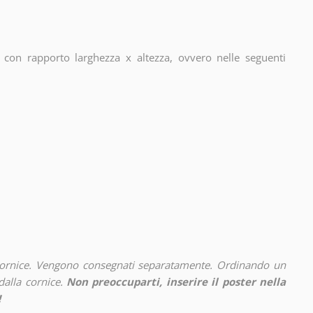
con rapporto larghezza x altezza, ovvero nelle seguenti
cornice. Vengono consegnati separatamente. Ordinando un
alla cornice.
Non preoccuparti, inserire il poster nella
!