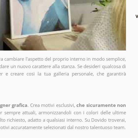
V
ra cambiare l'aspetto del proprio interno in modo semplice,
dare un nuovo carattere alla stanza. Se desideri qualcosa di
r e creare così la tua galleria personale, che garantirà
gner grafica
. Crea motivi esclusivi,
che sicuramente non
 sempre attuali, armonizzandoli con i colori delle ultime
 richiesto, adatto a qualsiasi interno. Su Dovido troverai,
motivi accuratamente selezionati dal nostro talentuoso team.