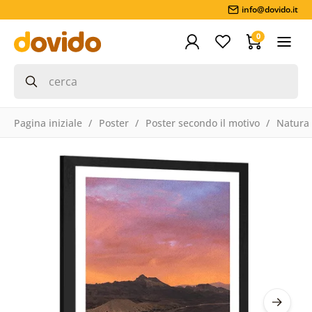
info@dovido.it
0
Pagina iniziale
Poster
Poster secondo il motivo
Natura