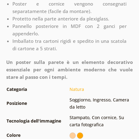
Poster e cornice vengono consegnati
separatamente (facile da montare).
Protetto nella parte anteriore da plexiglass.
Pannello posteriore in MDF con 2 ganci per
appenderlo.
Imballato tra cartoni rigidi e spedito in una scatola
di cartone a 5 strati.
Un poster sulla parete è un elemento decorativo
essenziale per ogni ambiente moderno che vuole
stare al passo con i tempi.
Categoria
Natura
Soggiorno
,
Ingresso
,
Camera
Posizione
da letto
Stampato
,
Con cornice
,
Su
Tecnologia dell'immagine
carta fotografica
Colore