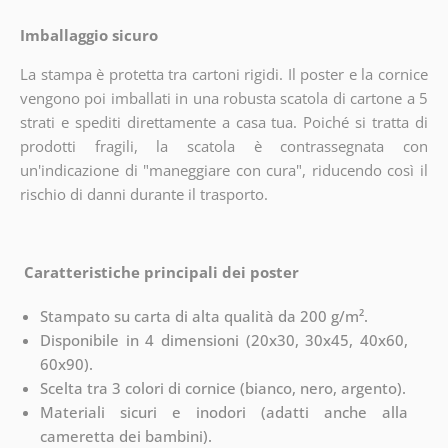
Imballaggio sicuro
La stampa è protetta tra cartoni rigidi. Il poster e la cornice
vengono poi imballati in una robusta scatola di cartone a 5
strati e spediti direttamente a casa tua. Poiché si tratta di
prodotti fragili, la scatola è contrassegnata con
un'indicazione di "maneggiare con cura", riducendo così il
rischio di danni durante il trasporto.
Caratteristiche principali dei poster
Stampato su carta di alta qualità da 200 g/m².
Disponibile in 4 dimensioni (20x30, 30x45, 40x60,
60x90).
Scelta tra 3 colori di cornice (bianco, nero, argento).
Materiali sicuri e inodori (adatti anche alla
cameretta dei bambini).