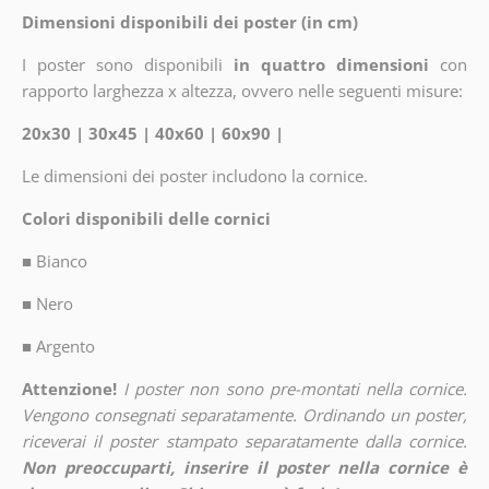
Dimensioni disponibili dei poster (in cm)
I poster sono disponibili
in quattro dimensioni
con
rapporto larghezza x altezza, ovvero nelle seguenti misure:
20x30 | 30x45 | 40x60 | 60x90 |
Le dimensioni dei poster includono la cornice.
Colori disponibili delle cornici
■
Bianco
■
Nero
■
Argento
Attenzione!
I poster non sono pre-montati nella cornice.
Vengono consegnati separatamente. Ordinando un poster,
riceverai il poster stampato separatamente dalla cornice.
Non preoccuparti, inserire il poster nella cornice è