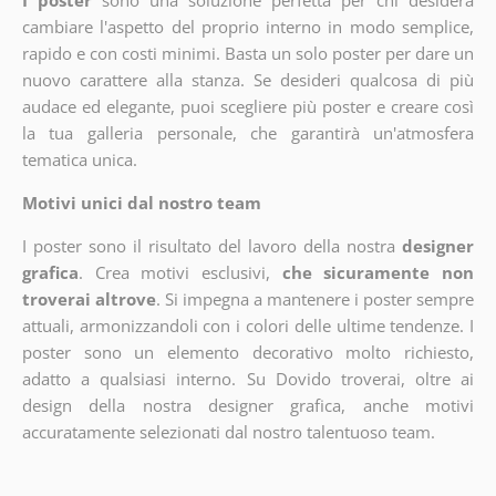
I poster
sono una soluzione perfetta per chi desidera
cambiare l'aspetto del proprio interno in modo semplice,
rapido e con costi minimi. Basta un solo poster per dare un
nuovo carattere alla stanza. Se desideri qualcosa di più
audace ed elegante, puoi scegliere più poster e creare così
la tua galleria personale, che garantirà un'atmosfera
tematica unica.
Motivi unici dal nostro team
I poster sono il risultato del lavoro della nostra
designer
grafica
. Crea motivi esclusivi,
che sicuramente non
troverai altrove
. Si impegna a mantenere i poster sempre
attuali, armonizzandoli con i colori delle ultime tendenze. I
poster sono un elemento decorativo molto richiesto,
adatto a qualsiasi interno. Su Dovido troverai, oltre ai
design della nostra designer grafica, anche motivi
accuratamente selezionati dal nostro talentuoso team.