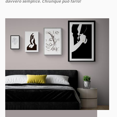
davvero semplice. Chiunque può farlo!