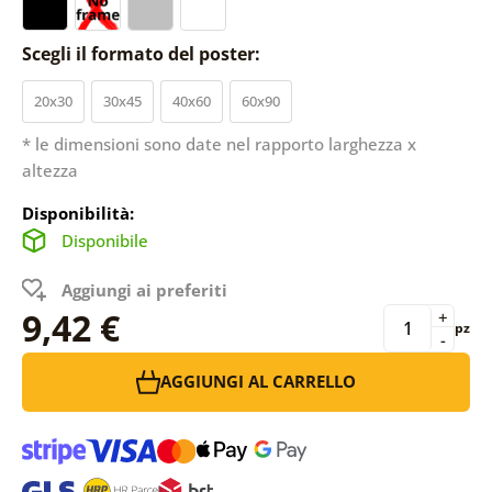
Scegli il formato del poster:
20x30
30x45
40x60
60x90
* le dimensioni sono date nel rapporto larghezza x
altezza
Disponibilità:
Disponibile
Aggiungi ai preferiti
9,42 €
+
pz
-
AGGIUNGI AL CARRELLO