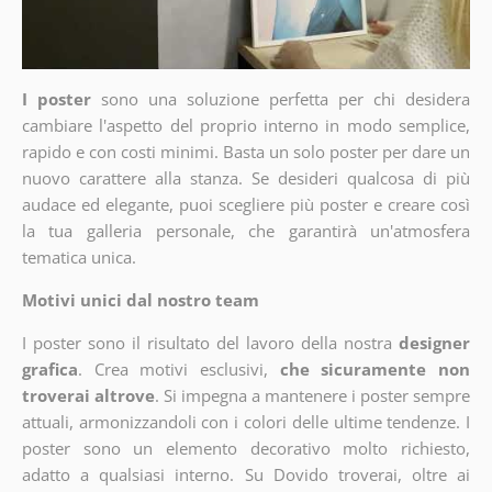
I poster
sono una soluzione perfetta per chi desidera
cambiare l'aspetto del proprio interno in modo semplice,
rapido e con costi minimi. Basta un solo poster per dare un
nuovo carattere alla stanza. Se desideri qualcosa di più
audace ed elegante, puoi scegliere più poster e creare così
la tua galleria personale, che garantirà un'atmosfera
tematica unica.
Motivi unici dal nostro team
I poster sono il risultato del lavoro della nostra
designer
grafica
. Crea motivi esclusivi,
che sicuramente non
troverai altrove
. Si impegna a mantenere i poster sempre
attuali, armonizzandoli con i colori delle ultime tendenze. I
poster sono un elemento decorativo molto richiesto,
adatto a qualsiasi interno. Su Dovido troverai, oltre ai