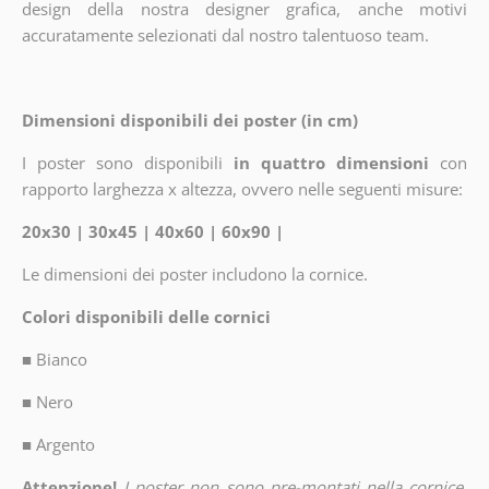
design della nostra designer grafica, anche motivi
accuratamente selezionati dal nostro talentuoso team.
Dimensioni disponibili dei poster (in cm)
I poster sono disponibili
in quattro dimensioni
con
rapporto larghezza x altezza, ovvero nelle seguenti misure:
20x30 | 30x45 | 40x60 | 60x90 |
Le dimensioni dei poster includono la cornice.
Colori disponibili delle cornici
■
Bianco
■
Nero
■
Argento
Attenzione!
I poster non sono pre-montati nella cornice.