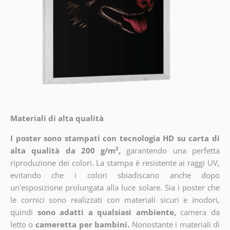
Materiali di alta qualità
I poster sono stampati con tecnologia HD su carta di
alta qualità da 200 g/m²,
garantendo una perfetta
riproduzione dei colori. La stampa è resistente ai raggi UV,
evitando che i colori sbiadiscano anche dopo
un'esposizione prolungata alla luce solare. Sia i poster che
le cornici sono realizzati con materiali sicuri e inodori,
quindi
sono adatti a qualsiasi ambiente,
camera da
letto o
cameretta per bambini.
Nonostante i materiali di