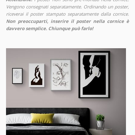
Vengono consegnati separatamente. Ordinando un poster,
riceverai il poster stampato separatamente dalla cornice.
Non preoccuparti, inserire il poster nella cornice è
davvero semplice. Chiunque può farlo!