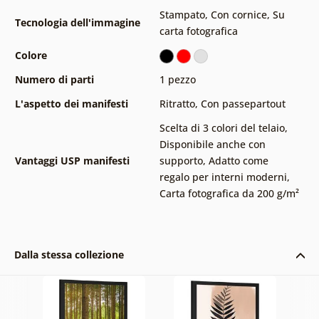
Stampato
,
Con cornice
,
Su
Tecnologia dell'immagine
carta fotografica
Colore
Numero di parti
1 pezzo
L'aspetto dei manifesti
Ritratto
,
Con passepartout
Scelta di 3 colori del telaio
,
Disponibile anche con
Vantaggi USP manifesti
supporto
,
Adatto come
regalo per interni moderni
,
Carta fotografica da 200 g/m²
Dalla stessa collezione