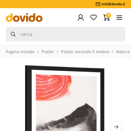
info@dovido.it
0
Pagina iniziale
Poster
Poster secondo il motivo
Natura