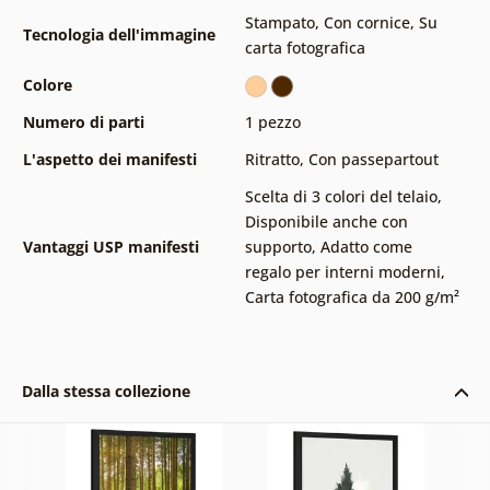
Stampato
,
Con cornice
,
Su
Tecnologia dell'immagine
carta fotografica
Colore
Numero di parti
1 pezzo
L'aspetto dei manifesti
Ritratto
,
Con passepartout
Scelta di 3 colori del telaio
,
Disponibile anche con
Vantaggi USP manifesti
supporto
,
Adatto come
regalo per interni moderni
,
Carta fotografica da 200 g/m²
Dalla stessa collezione