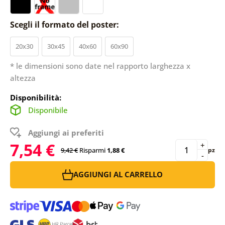
Scegli il formato del poster:
20x30
30x45
40x60
60x90
* le dimensioni sono date nel rapporto larghezza x
altezza
Disponibilità:
Disponibile
Aggiungi ai preferiti
7,54 €
+
9,42 €
Risparmi
1,88 €
pz
-
AGGIUNGI AL CARRELLO