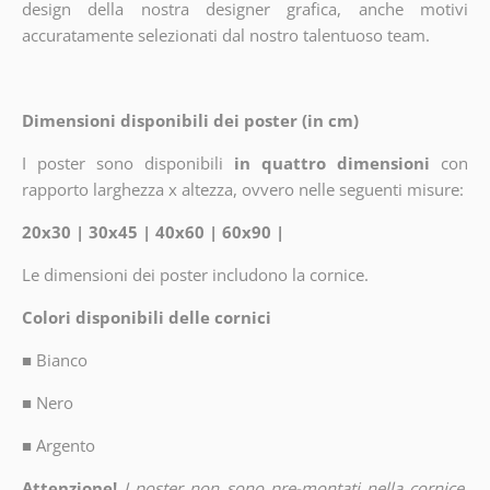
design della nostra designer grafica, anche motivi
accuratamente selezionati dal nostro talentuoso team.
Dimensioni disponibili dei poster (in cm)
I poster sono disponibili
in quattro dimensioni
con
rapporto larghezza x altezza, ovvero nelle seguenti misure:
20x30 | 30x45 | 40x60 | 60x90 |
Le dimensioni dei poster includono la cornice.
Colori disponibili delle cornici
■
Bianco
■
Nero
■
Argento
Attenzione!
I poster non sono pre-montati nella cornice.