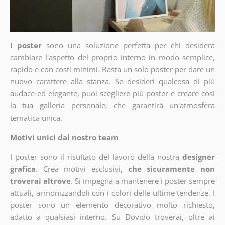
I poster
sono una soluzione perfetta per chi desidera
cambiare l'aspetto del proprio interno in modo semplice,
rapido e con costi minimi. Basta un solo poster per dare un
nuovo carattere alla stanza. Se desideri qualcosa di più
audace ed elegante, puoi scegliere più poster e creare così
la tua galleria personale, che garantirà un'atmosfera
tematica unica.
Motivi unici dal nostro team
I poster sono il risultato del lavoro della nostra
designer
grafica
. Crea motivi esclusivi,
che sicuramente non
troverai altrove
. Si impegna a mantenere i poster sempre
attuali, armonizzandoli con i colori delle ultime tendenze. I
poster sono un elemento decorativo molto richiesto,
adatto a qualsiasi interno. Su Dovido troverai, oltre ai