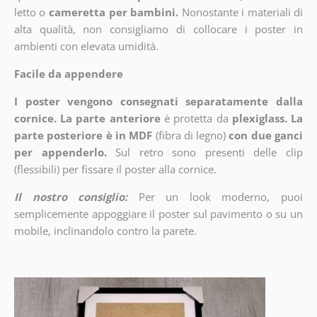
letto o
cameretta per bambini.
Nonostante i materiali di
alta qualità, non consigliamo di collocare i poster in
ambienti con elevata umidità.
Facile da appendere
I poster vengono consegnati separatamente dalla
cornice. La parte anteriore
è protetta da
plexiglass. La
parte posteriore è in MDF
(fibra di legno)
con due ganci
per appenderlo.
Sul retro sono presenti delle clip
(flessibili) per fissare il poster alla cornice.
Il nostro consiglio:
Per un look moderno, puoi
semplicemente appoggiare il poster sul pavimento o su un
mobile, inclinandolo contro la parete.