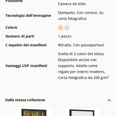
Posizione
Camera da letto
Stampato
,
Con cornice
,
Su
Tecnologia dell'immagine
carta fotografica
Colore
Numero di parti
1 pezzo
L'aspetto dei manifesti
Ritratto
,
Con passepartout
Scelta di 3 colori del telaio
,
Disponibile anche con
Vantaggi USP manifesti
supporto
,
Adatto come
regalo per interni moderni
,
Carta fotografica da 200 g/m²
Dalla stessa collezione