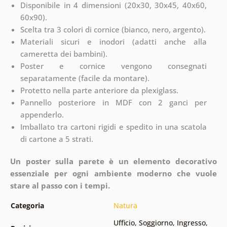
Disponibile in 4 dimensioni (20x30, 30x45, 40x60,
60x90).
Scelta tra 3 colori di cornice (bianco, nero, argento).
Materiali sicuri e inodori (adatti anche alla
cameretta dei bambini).
Poster e cornice vengono consegnati
separatamente (facile da montare).
Protetto nella parte anteriore da plexiglass.
Pannello posteriore in MDF con 2 ganci per
appenderlo.
Imballato tra cartoni rigidi e spedito in una scatola
di cartone a 5 strati.
Un poster sulla parete è un elemento decorativo
essenziale per ogni ambiente moderno che vuole
stare al passo con i tempi.
Categoria
Natura
Ufficio
,
Soggiorno
,
Ingresso
,