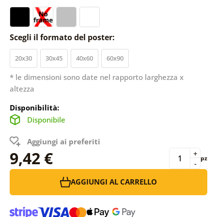
Scegli il formato del poster:
20x30
30x45
40x60
60x90
* le dimensioni sono date nel rapporto larghezza x
altezza
Disponibilità:
Disponibile
Aggiungi ai preferiti
9,42 €
+
pz
-
AGGIUNGI AL CARRELLO