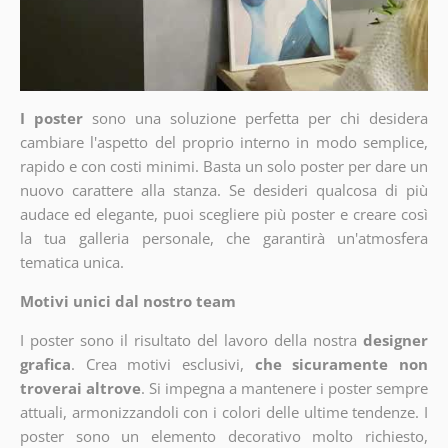
I poster
sono una soluzione perfetta per chi desidera
cambiare l'aspetto del proprio interno in modo semplice,
rapido e con costi minimi. Basta un solo poster per dare un
nuovo carattere alla stanza. Se desideri qualcosa di più
audace ed elegante, puoi scegliere più poster e creare così
la tua galleria personale, che garantirà un'atmosfera
tematica unica.
Motivi unici dal nostro team
I poster sono il risultato del lavoro della nostra
designer
grafica
. Crea motivi esclusivi,
che sicuramente non
troverai altrove
. Si impegna a mantenere i poster sempre
attuali, armonizzandoli con i colori delle ultime tendenze. I
poster sono un elemento decorativo molto richiesto,