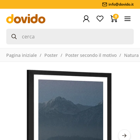
info@dovido.it
0
Pagina iniziale
Poster
Poster secondo il motivo
Natura