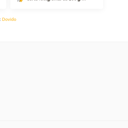
:
Dovido