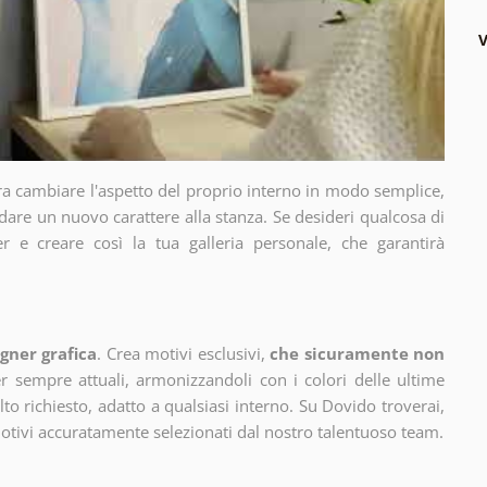
V
ra cambiare l'aspetto del proprio interno in modo semplice,
dare un nuovo carattere alla stanza. Se desideri qualcosa di
r e creare così la tua galleria personale, che garantirà
gner grafica
. Crea motivi esclusivi,
che sicuramente non
 sempre attuali, armonizzandoli con i colori delle ultime
 richiesto, adatto a qualsiasi interno. Su Dovido troverai,
motivi accuratamente selezionati dal nostro talentuoso team.