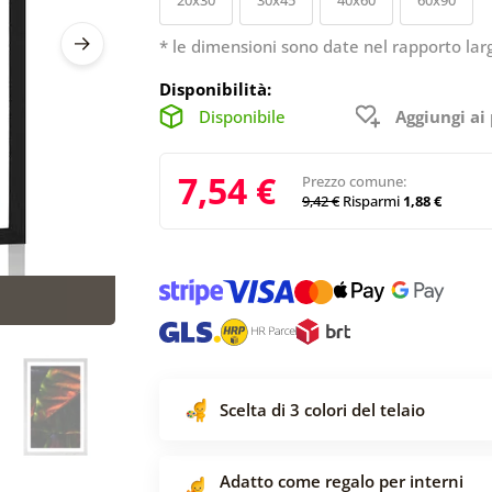
* le dimensioni sono date nel rapporto lar
Disponibilità:
Disponibile
Aggiungi ai 
7,54 €
Prezzo comune:
9,42 €
Risparmi
1,88 €
Scelta di 3 colori del telaio
Adatto come regalo per interni