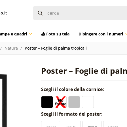
o.it
ampe e quadri
📤 Foto su tela
Dipingere con i numeri
Natura
Poster – Foglie di palma tropicali
Poster – Foglie di pal
Scegli il colore della cornice:
Scegli il formato del poster:
20x30
30x45
40x60
60x90