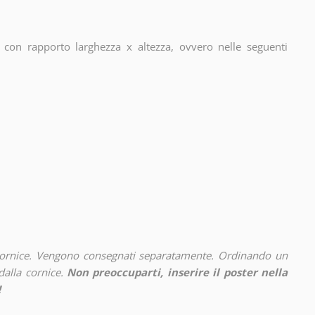
con rapporto larghezza x altezza, ovvero nelle seguenti
cornice. Vengono consegnati separatamente. Ordinando un
alla cornice.
Non preoccuparti, inserire il poster nella
!