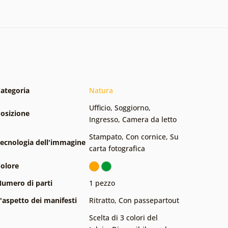
ategoria
Natura
Ufficio
,
Soggiorno
,
osizione
Ingresso
,
Camera da letto
Stampato
,
Con cornice
,
Su
ecnologia dell'immagine
carta fotografica
olore
umero di parti
1 pezzo
'aspetto dei manifesti
Ritratto
,
Con passepartout
Scelta di 3 colori del