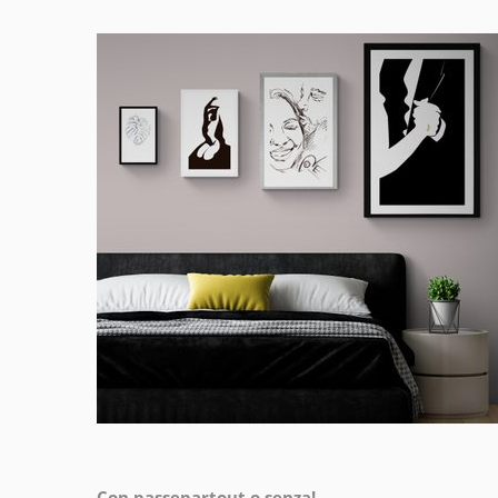
Con passepartout o senza!