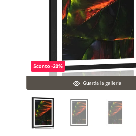
Sconto -20%
Guarda la galleria