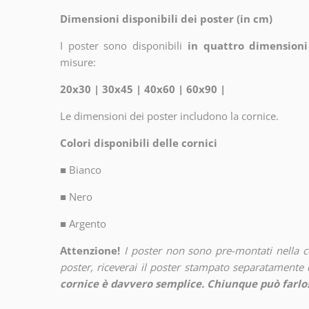
Dimensioni disponibili dei poster (in cm)
I poster sono disponibili
in quattro dimensioni
misure:
20x30 | 30x45 | 40x60 | 60x90 |
Le dimensioni dei poster includono la cornice.
Colori disponibili delle cornici
■
Bianco
■
Nero
■
Argento
Attenzione!
I poster non sono pre-montati nella 
poster, riceverai il poster stampato separatamente d
cornice è davvero semplice. Chiunque può farlo