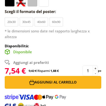
Scegli il formato del poster:
20x30
30x45
40x60
60x90
* le dimensioni sono date nel rapporto larghezza x
altezza
Disponibilità:
Disponibile
Aggiungi ai preferiti
7,54 €
+
9,42 €
Risparmi
1,88 €
pz
-
AGGIUNGI AL CARRELLO