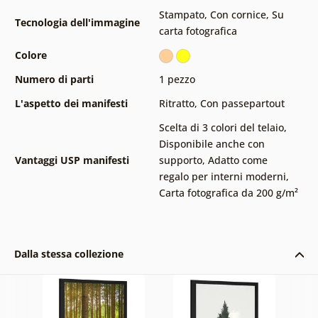
Stampato
,
Con cornice
,
Su
Tecnologia dell'immagine
carta fotografica
Colore
Numero di parti
1 pezzo
L'aspetto dei manifesti
Ritratto
,
Con passepartout
Scelta di 3 colori del telaio
,
Disponibile anche con
Vantaggi USP manifesti
supporto
,
Adatto come
regalo per interni moderni
,
Carta fotografica da 200 g/m²
Dalla stessa collezione