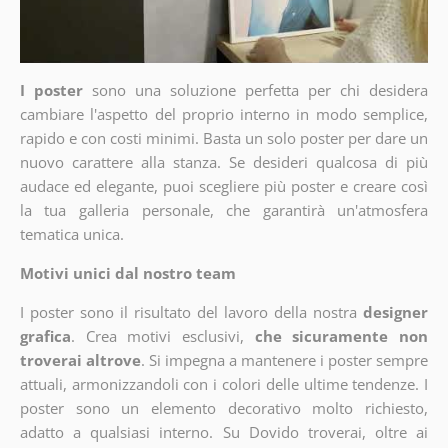
I poster
sono una soluzione perfetta per chi desidera
cambiare l'aspetto del proprio interno in modo semplice,
rapido e con costi minimi. Basta un solo poster per dare un
nuovo carattere alla stanza. Se desideri qualcosa di più
audace ed elegante, puoi scegliere più poster e creare così
la tua galleria personale, che garantirà un'atmosfera
tematica unica.
Motivi unici dal nostro team
I poster sono il risultato del lavoro della nostra
designer
grafica
. Crea motivi esclusivi,
che sicuramente non
troverai altrove
. Si impegna a mantenere i poster sempre
attuali, armonizzandoli con i colori delle ultime tendenze. I
poster sono un elemento decorativo molto richiesto,
adatto a qualsiasi interno. Su Dovido troverai, oltre ai