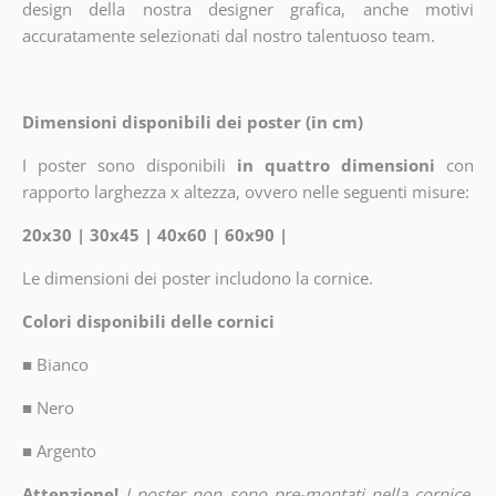
design della nostra designer grafica, anche motivi
accuratamente selezionati dal nostro talentuoso team.
Dimensioni disponibili dei poster (in cm)
I poster sono disponibili
in quattro dimensioni
con
rapporto larghezza x altezza, ovvero nelle seguenti misure:
20x30 | 30x45 | 40x60 | 60x90 |
Le dimensioni dei poster includono la cornice.
Colori disponibili delle cornici
■
Bianco
■
Nero
■
Argento
Attenzione!
I poster non sono pre-montati nella cornice.