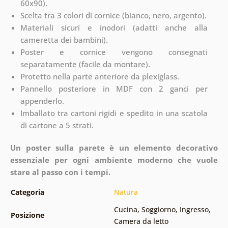
60x90).
Scelta tra 3 colori di cornice (bianco, nero, argento).
Materiali sicuri e inodori (adatti anche alla
cameretta dei bambini).
Poster e cornice vengono consegnati
separatamente (facile da montare).
Protetto nella parte anteriore da plexiglass.
Pannello posteriore in MDF con 2 ganci per
appenderlo.
Imballato tra cartoni rigidi e spedito in una scatola
di cartone a 5 strati.
Un poster sulla parete è un elemento decorativo
essenziale per ogni ambiente moderno che vuole
stare al passo con i tempi.
Categoria
Natura
Cucina
,
Soggiorno
,
Ingresso
,
Posizione
Camera da letto