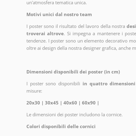
un'atmosfera tematica unica.
Motivi unici dal nostro team
I poster sono il risultato del lavoro della nostra
desi
troverai altrove
. Si impegna a mantenere i poster
tendenze. I poster sono un elemento decorativo molto
oltre ai design della nostra designer grafica, anche 
Dimensioni disponibili dei poster (in cm)
I poster sono disponibili
in quattro dimensioni
misure:
20x30 | 30x45 | 40x60 | 60x90 |
Le dimensioni dei poster includono la cornice.
Colori disponibili delle cornici