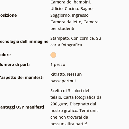
Camera dei bambini
,
Ufficio
,
Cucina
,
Bagno
,
osizione
Soggiorno
,
Ingresso
,
Camera da letto
,
Camera
per studenti
Stampato
,
Con cornice
,
Su
ecnologia dell'immagine
carta fotografica
olore
umero di parti
1 pezzo
Ritratto
,
Nessun
'aspetto dei manifesti
passepartout
Scelta di 3 colori del
telaio
,
Carta fotografica da
200 g/m²
,
Disegnato dal
antaggi USP manifesti
nostro grafico
,
Temi unici
che non troverai da
nessun'altra parte!