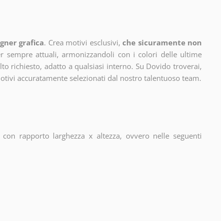
gner grafica
. Crea motivi esclusivi,
che sicuramente non
 sempre attuali, armonizzandoli con i colori delle ultime
 richiesto, adatto a qualsiasi interno. Su Dovido troverai,
motivi accuratamente selezionati dal nostro talentuoso team.
con rapporto larghezza x altezza, ovvero nelle seguenti