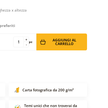
ghezza x altezza
preferiti
+
AGGIUNGI AL
pz
CARRELLO
-
Carta fotografica da 200 g/m²
Temi unici che non troverai da