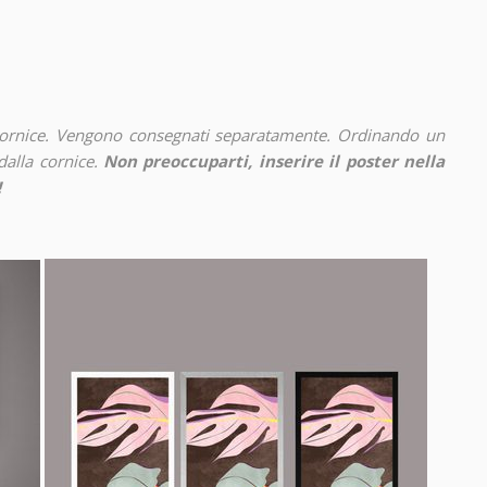
cornice. Vengono consegnati separatamente. Ordinando un
alla cornice.
Non preoccuparti, inserire il poster nella
!