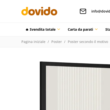
info@dovid
🔥 Svendita totale
Carta da parati
St
Pagina iniziale
Poster
Poster secondo il motivo