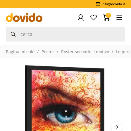
info@dovido.it
0
Pagina iniziale
Poster
Poster secondo il motivo
Le per