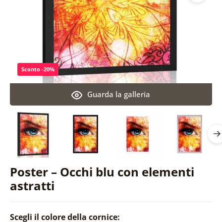
Sconto -20%
Guarda la galleria
Poster – Occhi blu con elementi
astratti
Scegli il colore della cornice: