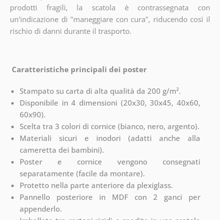
prodotti fragili, la scatola è contrassegnata con
un'indicazione di "maneggiare con cura", riducendo così il
rischio di danni durante il trasporto.
Caratteristiche principali dei poster
Stampato su carta di alta qualità da 200 g/m².
Disponibile in 4 dimensioni (20x30, 30x45, 40x60,
60x90).
Scelta tra 3 colori di cornice (bianco, nero, argento).
Materiali sicuri e inodori (adatti anche alla
cameretta dei bambini).
Poster e cornice vengono consegnati
separatamente (facile da montare).
Protetto nella parte anteriore da plexiglass.
Pannello posteriore in MDF con 2 ganci per
appenderlo.