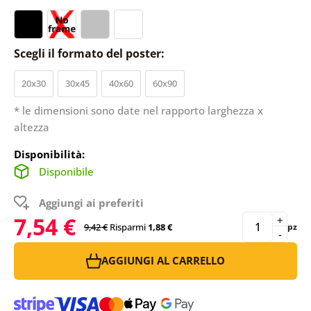
Scegli il formato del poster:
20x30
30x45
40x60
60x90
* le dimensioni sono date nel rapporto larghezza x
altezza
Disponibilità:
Disponibile
Aggiungi ai preferiti
7,54 €
+
9,42 €
Risparmi
1,88 €
pz
-
AGGIUNGI AL CARRELLO