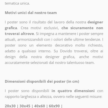
tematica unica.
Motivi unici dal nostro team
I poster sono il risultato del lavoro della nostra
designer
grafica
. Crea motivi esclusivi,
che sicuramente non
troverai altrove
. Si impegna a mantenere i poster sempre
attuali, armonizzandoli con i colori delle ultime tendenze. I
poster sono un elemento decorativo molto richiesto,
adatto a qualsiasi interno. Su Dovido troverai, oltre ai
design della nostra designer grafica, anche motivi
accuratamente selezionati dal nostro talentuoso team.
Dimensioni disponibili dei poster (in cm)
I poster sono disponibili
in quattro dimensioni
con
rapporto larghezza x altezza, ovvero nelle seguenti misure:
20x30 | 30x45 | 40x60 | 60x90 |