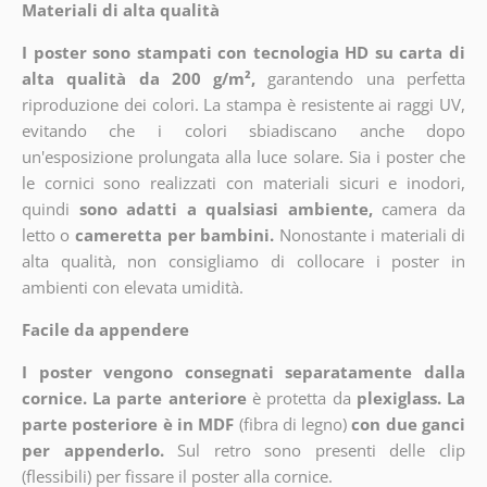
Materiali di alta qualità
I poster sono stampati con tecnologia HD su carta di
alta qualità da 200 g/m²,
garantendo una perfetta
riproduzione dei colori. La stampa è resistente ai raggi UV,
evitando che i colori sbiadiscano anche dopo
un'esposizione prolungata alla luce solare. Sia i poster che
le cornici sono realizzati con materiali sicuri e inodori,
quindi
sono adatti a qualsiasi ambiente,
camera da
letto o
cameretta per bambini.
Nonostante i materiali di
alta qualità, non consigliamo di collocare i poster in
ambienti con elevata umidità.
Facile da appendere
I poster vengono consegnati separatamente dalla
cornice. La parte anteriore
è protetta da
plexiglass. La
parte posteriore è in MDF
(fibra di legno)
con due ganci
per appenderlo.
Sul retro sono presenti delle clip
(flessibili) per fissare il poster alla cornice.