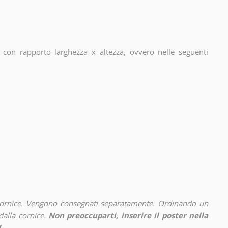
con rapporto larghezza x altezza, ovvero nelle seguenti
cornice. Vengono consegnati separatamente. Ordinando un
alla cornice.
Non preoccuparti, inserire il poster nella
!