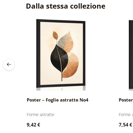
Dalla stessa collezione
Poster – Foglie astratte No4
Poster
Forme astratte
Forme a
9,42 €
7,54 €