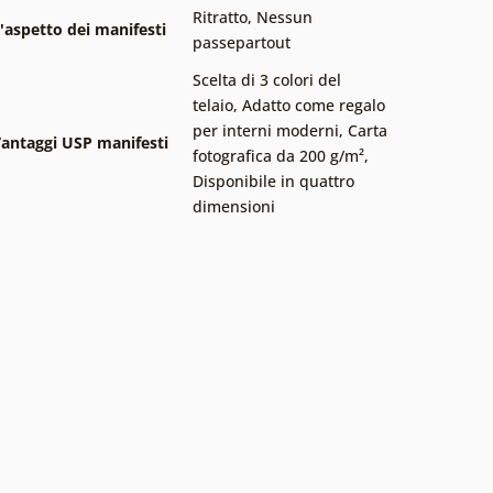
Ritratto
,
Nessun
'aspetto dei manifesti
passepartout
Scelta di 3 colori del
telaio
,
Adatto come regalo
per interni moderni
,
Carta
antaggi USP manifesti
fotografica da 200 g/m²
,
Disponibile in quattro
dimensioni