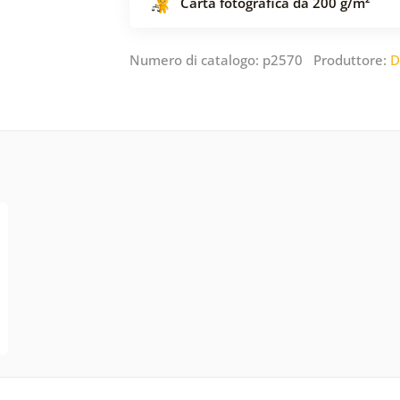
Carta fotografica da 200 g/m²
Numero di catalogo: p2570 Produttore:
D