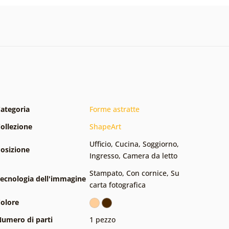
ategoria
Forme astratte
ollezione
ShapeArt
Ufficio
,
Cucina
,
Soggiorno
,
osizione
Ingresso
,
Camera da letto
Stampato
,
Con cornice
,
Su
ecnologia dell'immagine
carta fotografica
olore
umero di parti
1 pezzo