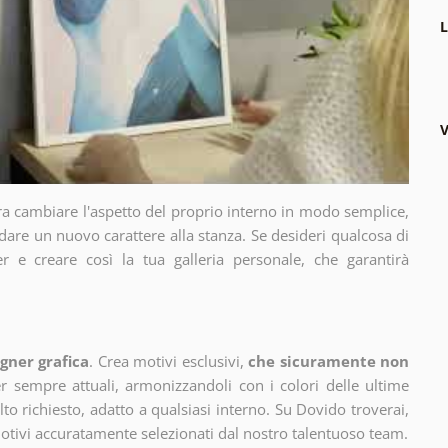
L
V
ra cambiare l'aspetto del proprio interno in modo semplice,
dare un nuovo carattere alla stanza. Se desideri qualcosa di
r e creare così la tua galleria personale, che garantirà
gner grafica
. Crea motivi esclusivi,
che sicuramente non
 sempre attuali, armonizzandoli con i colori delle ultime
 richiesto, adatto a qualsiasi interno. Su Dovido troverai,
motivi accuratamente selezionati dal nostro talentuoso team.