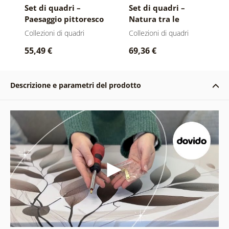
Set di quadri –
Set di quadri –
Paesaggio pittoresco
Natura tra le
al tramonto
braccia del sole
Collezioni di quadri
Collezioni di quadri
55,49 €
69,36 €
Descrizione e parametri del prodotto