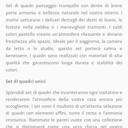
Set di quadri paesaggio tranquillo con dente di leone
porta armonia e bellezza naturale nel vostro interni. I
motivi catturano i delicati dettagli dei denti di leone, le
foreste nella nebbia e i meravigliosi tramonti. I caldi
colori pastello creano un'atmosfera rilassante e donano
freschezza allo spazio. Ideale per il soggiorno, la camera
da letto o lo studio, questo set porterà calma e
benessere. I quadri sono realizzati con materiali di alta
qualità che garantiscono lunga durata e stabilità dei
colori.
Set di quadri unici
Splendidi set di quadri che incanteranno ogni visitatore e
renderanno l'atmosfera della vostra casa ancora più
accogliente. I set sono il risultato di un’attenta selezione
di quadri con elementi affini, come il tema o l’armonia
cromatica. Rianimate le pareti vuote con una collezione
che si distinguerà come una vera chicca nel vostro