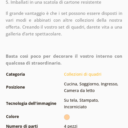
5. Imballati in una scatola di cartone resistente
Il grande vantaggio è che i set possono essere disposti in
vari modi e abbinati con altre collezioni della nostra
offerta.
Creando il vostro set di quadri, darete vita a una
galleria d’arte spettacolare.
Basta così poco per decorare il vostro interno con
qualcosa di straordinario.
Categoria
Collezioni di quadri
Cucina
,
Soggiorno
,
Ingresso
,
Posizione
Camera da letto
Su tela
,
Stampato
,
Tecnologia dell'immagine
Incorniciato
Colore
Numero di parti
4 pezzi