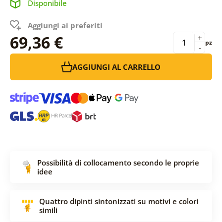
Disponibile
Aggiungi ai preferiti
69,36 €
+
pz
-
AGGIUNGI AL CARRELLO
Possibilità di collocamento secondo le proprie
idee
Quattro dipinti sintonizzati su motivi e colori
simili