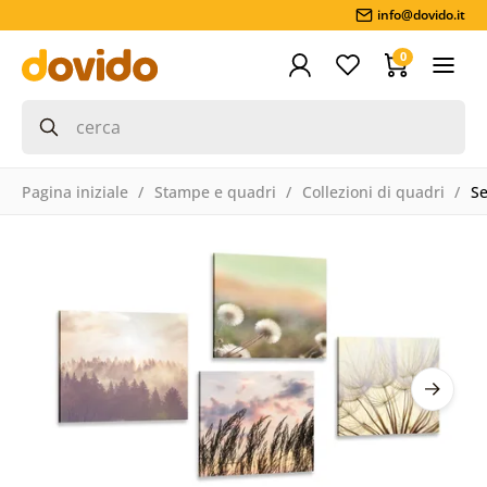
info@dovido.it
0
Pagina iniziale
Stampe e quadri
Collezioni di quadri
Se