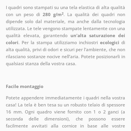
I quadri sono stampati su una tela elastica di alta qualità
2
con un peso di
280 g/m
. La qualità dei quadri non
dipende solo dal materiale, ma anche dalla tecnologia
utilizzata. Le tele vengono stampate lentamente con una
qualità elevata, garantendo
un'alta saturazione dei
colori
. Per la stampa utilizziamo inchiostri
ecologici
di
alta qualità, privi di odori e sicuri per l'ambiente, che non
rilasciano sostanze nocive nell’aria. Potete posizionarli in
qualsiasi stanza della vostra casa.
Facile montaggio
Potete appendere immediatamente i quadri nella vostra
casa! La tela è ben tesa su un robusto telaio di spessore
16 mm. Ogni quadro viene fornito con 1 o 2 ganci (a
seconda delle dimensioni), che possono essere
facilmente avvitati alla cornice in base alle vostre