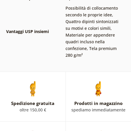
Possibilità di collocamento
secondo le proprie idee
,
Quattro dipinti sintonizzati
su motivi e colori simili
,
Vantaggi USP insiemi
Materiale per appendere
quadri incluso nella
confezione
,
Tela premium
280 g/m²
Spedizione gratuita
Prodotti in magazzino
oltre 150,00 €
spediamo immediatamente