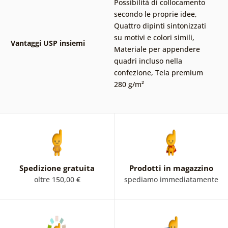
Possibilità di collocamento
secondo le proprie idee
,
Quattro dipinti sintonizzati
su motivi e colori simili
,
Vantaggi USP insiemi
Materiale per appendere
quadri incluso nella
confezione
,
Tela premium
280 g/m²
Spedizione gratuita
Prodotti in magazzino
oltre 150,00 €
spediamo immediatamente