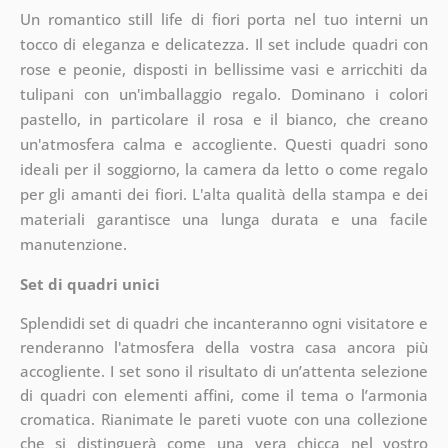
Un romantico still life di fiori porta nel tuo interni un
tocco di eleganza e delicatezza. Il set include quadri con
rose e peonie, disposti in bellissime vasi e arricchiti da
tulipani con un'imballaggio regalo. Dominano i colori
pastello, in particolare il rosa e il bianco, che creano
un'atmosfera calma e accogliente. Questi quadri sono
ideali per il soggiorno, la camera da letto o come regalo
per gli amanti dei fiori. L'alta qualità della stampa e dei
materiali garantisce una lunga durata e una facile
manutenzione.
Set di quadri unici
Splendidi set di quadri che incanteranno ogni visitatore e
renderanno l'atmosfera della vostra casa ancora più
accogliente. I set sono il risultato di un’attenta selezione
di quadri con elementi affini, come il tema o l’armonia
cromatica. Rianimate le pareti vuote con una collezione
che si distinguerà come una vera chicca nel vostro