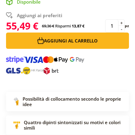
Disponibile
Aggiungi ai preferiti
55,49 €
+
69,36 €
Risparmi
13,87 €
pz
-
AGGIUNGI AL CARRELLO
Possibilità di collocamento secondo le proprie
idee
Quattro dipinti sintonizzati su motivi e colori
simili