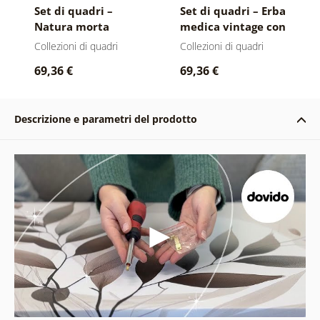
Set di quadri –
Set di quadri – Erba
Natura morta
medica vintage con
turchese con fiori
fiori
Collezioni di quadri
Collezioni di quadri
69,36 €
69,36 €
Descrizione e parametri del prodotto