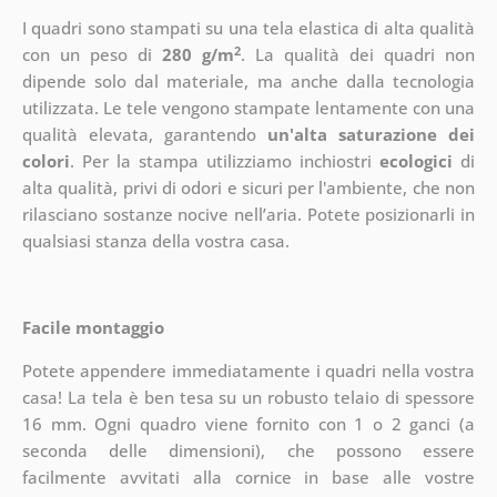
I quadri sono stampati su una tela elastica di alta qualità
2
con un peso di
280 g/m
. La qualità dei quadri non
dipende solo dal materiale, ma anche dalla tecnologia
utilizzata. Le tele vengono stampate lentamente con una
qualità elevata, garantendo
un'alta saturazione dei
colori
. Per la stampa utilizziamo inchiostri
ecologici
di
alta qualità, privi di odori e sicuri per l'ambiente, che non
rilasciano sostanze nocive nell’aria. Potete posizionarli in
qualsiasi stanza della vostra casa.
Facile montaggio
Potete appendere immediatamente i quadri nella vostra
casa! La tela è ben tesa su un robusto telaio di spessore
16 mm. Ogni quadro viene fornito con 1 o 2 ganci (a
seconda delle dimensioni), che possono essere
facilmente avvitati alla cornice in base alle vostre