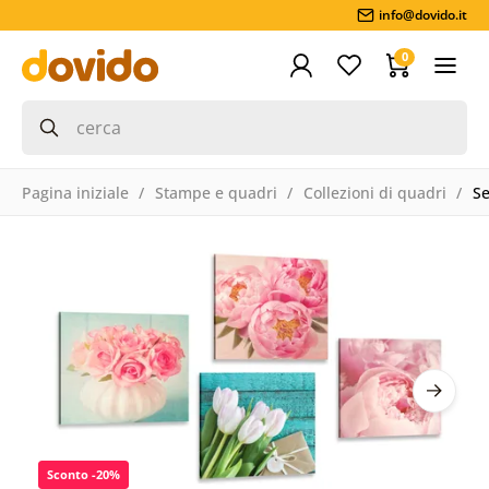
info@dovido.it
0
Pagina iniziale
Stampe e quadri
Collezioni di quadri
Se
Sconto -20%