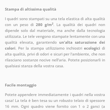
Stampa di altissima qualità
I quadri sono stampati su una tela elastica di alta qualità
2
con un peso di
280 g/m
. La qualità dei quadri non
dipende solo dal materiale, ma anche dalla tecnologia
utilizzata. Le tele vengono stampate lentamente con una
qualità elevata, garantendo
un'alta saturazione dei
colori
. Per la stampa utilizziamo inchiostri
ecologici
di
alta qualità, privi di odori e sicuri per l'ambiente, che non
rilasciano sostanze nocive nell’aria. Potete posizionarli in
qualsiasi stanza della vostra casa.
Facile montaggio
Potete appendere immediatamente i quadri nella vostra
casa! La tela è ben tesa su un robusto telaio di spessore
16 mm. Ogni quadro viene fornito con 1 o 2 ganci (a