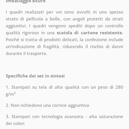
Imballaggio sicuro
I quadri realizzati per voi sono avvolti in uno spesso
strato di pellicola a bolle, con angoli protetti da strati
aggiuntivi.
I quadri vengono spediti dopo un controllo
qualità rigoroso in una
scatola di cartone resistente
.
Poiché si tratta di prodotti delicati, la confezione include
un’indicazione di fragilità, riducendo il rischio di danni
durante il trasporto.
Specifiche dei set in sintesi
1. Stampati su tela di alta qualità con un peso di 280
2
g/m
2. Non richiedono una cornice aggiuntiva
3. Stampati con tecnologia avanzata - alta saturazione
dei colori