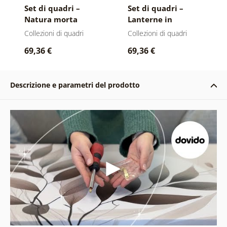
Set di quadri –
Set di quadri –
Natura morta
Lanterne in
vintage con scritte
combinazione
Collezioni di quadri
Collezioni di quadri
interessante
69,36 €
69,36 €
Descrizione e parametri del prodotto