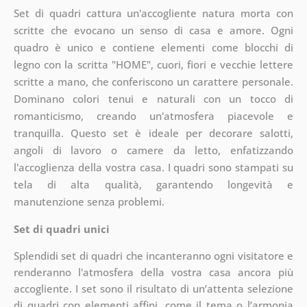
Set di quadri cattura un'accogliente natura morta con
scritte che evocano un senso di casa e amore. Ogni
quadro è unico e contiene elementi come blocchi di
legno con la scritta "HOME", cuori, fiori e vecchie lettere
scritte a mano, che conferiscono un carattere personale.
Dominano colori tenui e naturali con un tocco di
romanticismo, creando un'atmosfera piacevole e
tranquilla. Questo set è ideale per decorare salotti,
angoli di lavoro o camere da letto, enfatizzando
l'accoglienza della vostra casa. I quadri sono stampati su
tela di alta qualità, garantendo longevità e
manutenzione senza problemi.
Set di quadri unici
Splendidi set di quadri che incanteranno ogni visitatore e
renderanno l'atmosfera della vostra casa ancora più
accogliente. I set sono il risultato di un’attenta selezione
di quadri con elementi affini, come il tema o l’armonia