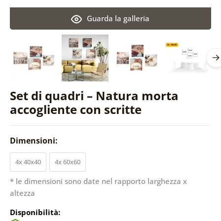
Guarda la galleria
Set di quadri – Natura morta
accogliente con scritte
Dimensioni:
4x 40x40
4x 60x60
* le dimensioni sono date nel rapporto larghezza x
altezza
Disponibilità: