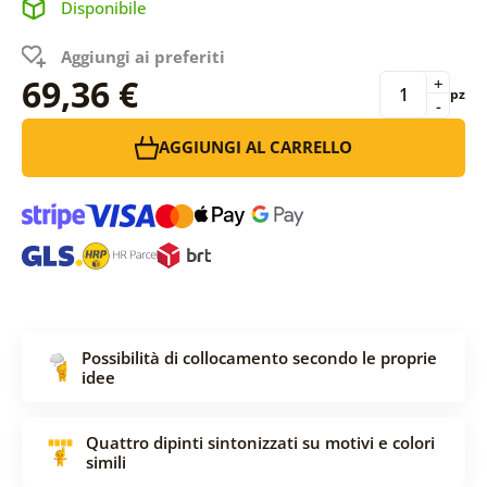
Disponibile
Aggiungi ai preferiti
69,36 €
+
pz
-
AGGIUNGI AL CARRELLO
Possibilità di collocamento secondo le proprie
idee
Quattro dipinti sintonizzati su motivi e colori
simili