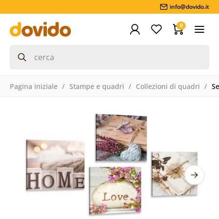
info@dovido.it
0
Pagina iniziale
Stampe e quadri
Collezioni di quadri
Se