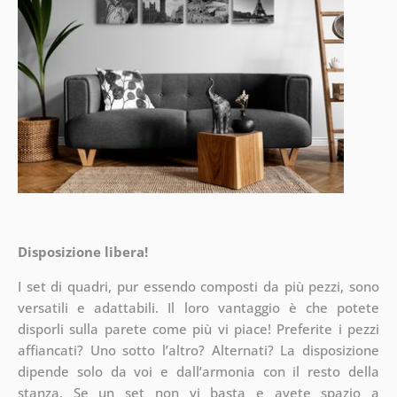
Disposizione libera!
I set di quadri, pur essendo composti da più pezzi, sono
versatili e adattabili. Il loro vantaggio è che potete
disporli sulla parete
come più vi piace! Preferite i pezzi
affiancati? Uno sotto l’altro? Alternati? La disposizione
dipende solo da voi e dall’armonia con il resto della
stanza. Se un set non vi basta e avete spazio a