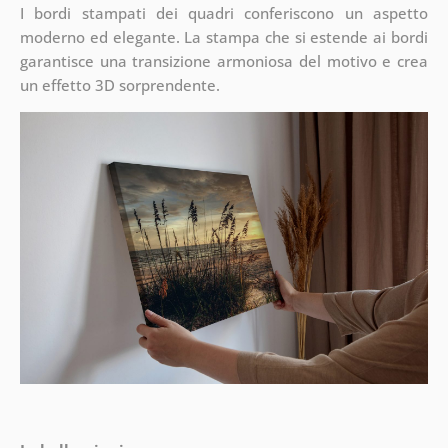
I bordi stampati dei quadri conferiscono un aspetto
moderno ed elegante. La stampa che si estende ai bordi
garantisce una transizione armoniosa del motivo e crea
un effetto 3D sorprendente.