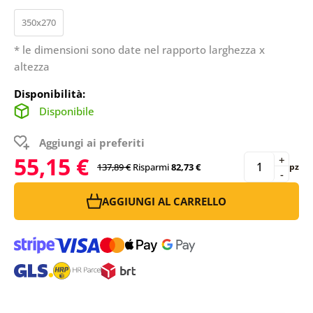
350x270
* le dimensioni sono date nel rapporto larghezza x
altezza
Disponibilità:
Disponibile
Aggiungi ai preferiti
55,15 €
+
137,89 €
Risparmi
82,73 €
pz
-
AGGIUNGI AL CARRELLO