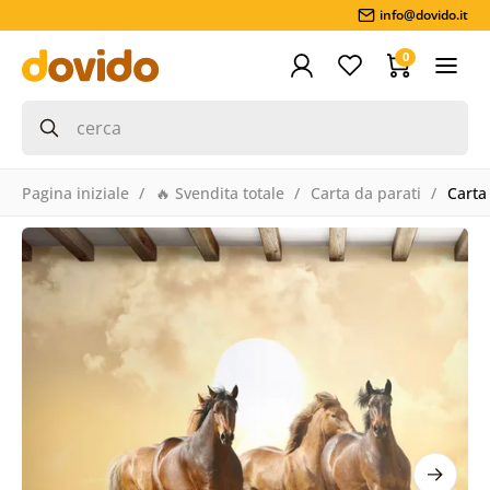
info@dovido.it
0
Pagina iniziale
🔥 Svendita totale
Carta da parati
Carta