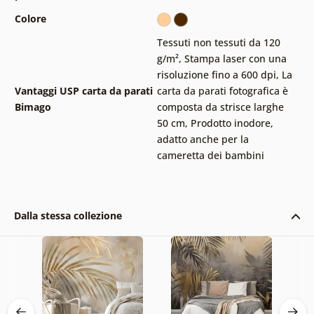
Colore
Tessuti non tessuti da 120
g/m²
,
Stampa laser con una
risoluzione fino a 600 dpi
,
La
Vantaggi USP carta da parati
carta da parati fotografica è
Bimago
composta da strisce larghe
50 cm
,
Prodotto inodore,
adatto anche per la
cameretta dei bambini
Dalla stessa collezione