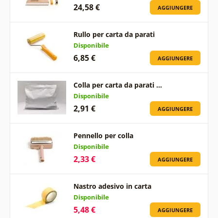
24,58 €
AGGIUNGERE
Rullo per carta da parati
Disponibile
6,85 €
AGGIUNGERE
Colla per carta da parati …
Disponibile
2,91 €
AGGIUNGERE
Pennello per colla
Disponibile
2,33 €
AGGIUNGERE
Nastro adesivo in carta
Disponibile
5,48 €
AGGIUNGERE