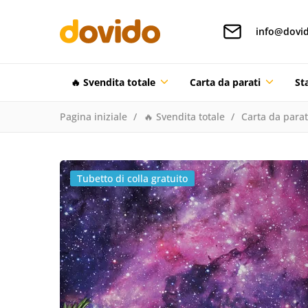
info@dovid
🔥 Svendita totale
Carta da parati
St
Pagina iniziale
🔥 Svendita totale
Carta da parat
Tubetto di colla gratuito