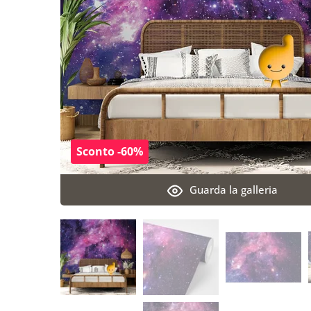
Sconto -60%
Guarda la galleria