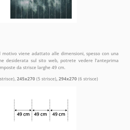
il motivo viene adattato alle dimensioni, spesso con una
one desiderata sul sito web, potrete vedere l’anteprima
omposte da strisce larghe 49 cm.
strisce),
245x270
(5 strisce)
, 294x270
(6 strisce)