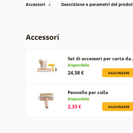
Accessori
Descrizione e parametri del prodot
Accessori
Set di accessori per carta da
Disponibile
24,58 €
AGGIUNGERE
Pennello per colla
Disponibile
2,33 €
AGGIUNGERE