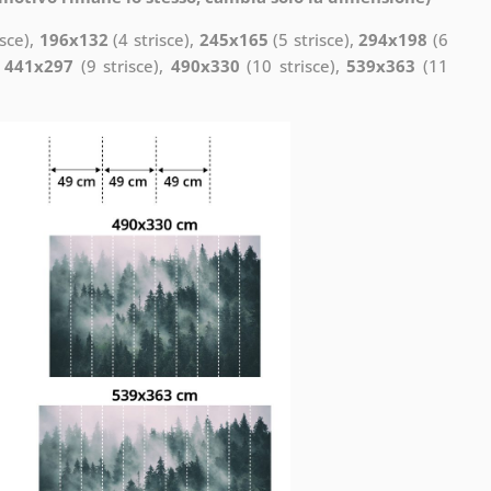
isce),
196x132
(4 strisce),
245x165
(5 strisce),
294x198
(6
,
441x297
(9 strisce),
490x330
(10 strisce),
539x363
(11