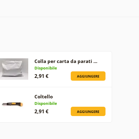
Colla per carta da parati …
Disponibile
2,91 €
AGGIUNGERE
Coltello
Disponibile
2,91 €
AGGIUNGERE