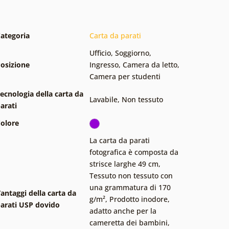
ategoria
Carta da parati
Ufficio
,
Soggiorno
,
osizione
Ingresso
,
Camera da letto
,
Camera per studenti
ecnologia della carta da
Lavabile
,
Non tessuto
arati
olore
La carta da parati
fotografica è composta da
strisce larghe 49 cm
,
Tessuto non tessuto con
una grammatura di 170
antaggi della carta da
g/m²
,
Prodotto inodore,
arati USP dovido
adatto anche per la
cameretta dei bambini
,