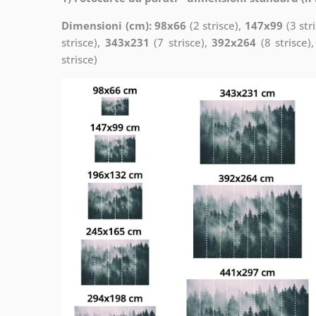
Dimensioni (cm): 98x66
(2 strisce),
147x99
(3 str
strisce),
343x231
(7 strisce),
392x264
(8 strisce)
strisce)