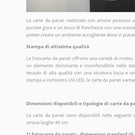
Le carte da parati realizzate con amore possono abb
portate gioia e un tocco di freschezza con una nuova
potete creare un ambiente accogliente dove vi piace
Stampa di altissima qualità
Le fotocarte da parati offrono una varietà di motivi
un elemento dominante e inconfondibile nella sta
tessuto di alta qualità con una struttura liscia e 
stampa a inchiostro UV-LED, le carte da parati vantano
Dimensioni disponibili e tipologie di carte da pa
Le carte da parati sono disponibili nelle seguent
strisce larghe 49 cm.
1) Fotocarte da parati - dimensioni standard (i