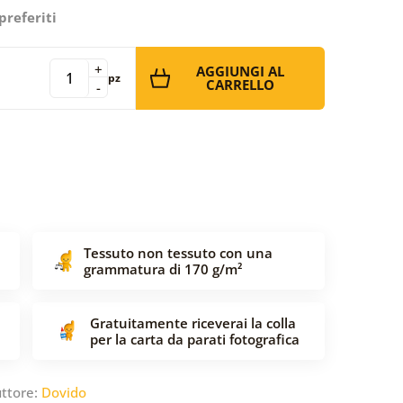
preferiti
+
AGGIUNGI AL
pz
CARRELLO
-
Tessuto non tessuto con una
grammatura di 170 g/m²
Gratuitamente riceverai la colla
per la carta da parati fotografica
ttore:
Dovido