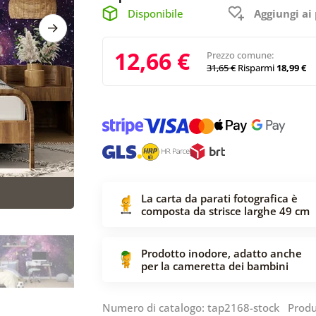
Disponibile
Aggiungi ai 
12,66 €
Prezzo comune:
31,65 €
Risparmi
18,99 €
La carta da parati fotografica è
composta da strisce larghe 49 cm
Prodotto inodore, adatto anche
per la cameretta dei bambini
Numero di catalogo: tap2168-stock Produ