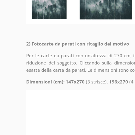
2) Fotocarte da parati con ritaglio del motivo
Per le carte da parati con un'altezza di 270 cm, 
riduzione del soggetto. Cliccando sulla dimensi
esatta della carta da parati. Le dimensioni sono c
Dimensioni (cm): 147x270
(3 strisce),
196x270
(4 