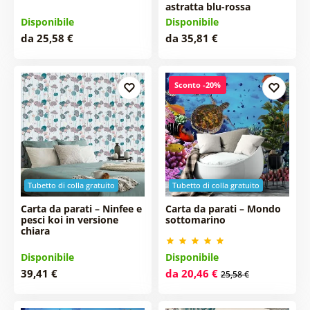
astratta blu-rossa
Disponibile
Disponibile
da 25,58 €
da 35,81 €
Sconto -20%
Tubetto di colla gratuito
Tubetto di colla gratuito
Carta da parati – Ninfee e
Carta da parati – Mondo
pesci koi in versione
sottomarino
chiara
Disponibile
Disponibile
39,41 €
da 20,46 €
25,58 €