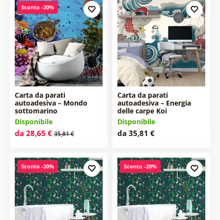
Sconto -20%
Carta da parati
Carta da parati
autoadesiva – Mondo
autoadesiva – Energia
sottomarino
delle carpe Koi
Disponibile
Disponibile
da 28,65 €
da 35,81 €
35,81 €
Sconto -20%
Sconto -20%