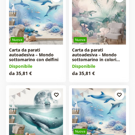
Nuova
Nuova
Carta da parati
Carta da parati
autoadesiva – Mondo
autoadesiva – Mondo
sottomarino con delfini
sottomarino in colori…
Disponibile
Disponibile
da 35,81 €
da 35,81 €
Nuova