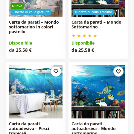
Nuova
Tubetto di colla gratuito
Tubetto di colla gratuito
Carta da parati – Mondo
Carta da parati – Mondo
sottomarino in colori
Sottomarino
pastello
Disponibile
Disponibile
da 25,58 €
da 25,58 €
Carta da parati
Carta da parati
autoadesiva – Pesci
autoadesiva – Mondo
tropicali
sottomarino