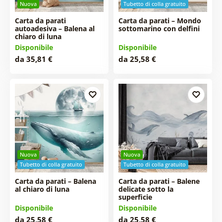
Nuova
Tubetto di colla gratuito
Carta da parati
Carta da parati – Mondo
autoadesiva – Balena al
sottomarino con delfini
chiaro di luna
Disponibile
Disponibile
da 35,81 €
da 25,58 €
Nuova
Nuova
Tubetto di colla gratuito
Tubetto di colla gratuito
Carta da parati – Balena
Carta da parati – Balene
al chiaro di luna
delicate sotto la
superficie
Disponibile
Disponibile
da 25,58 €
da 25,58 €