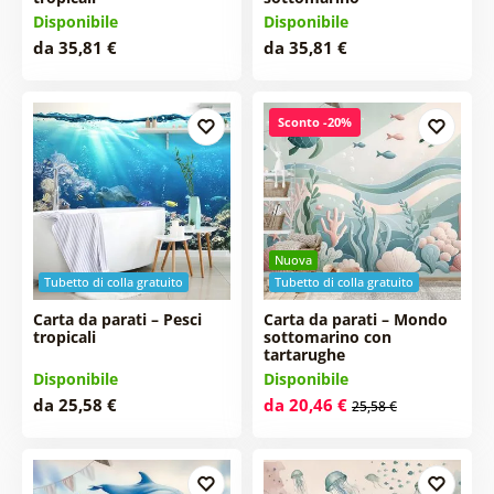
Disponibile
Disponibile
da 35,81 €
da 35,81 €
Sconto -20%
Nuova
Tubetto di colla gratuito
Tubetto di colla gratuito
Carta da parati – Pesci
Carta da parati – Mondo
tropicali
sottomarino con
tartarughe
Disponibile
Disponibile
da 25,58 €
da 20,46 €
25,58 €