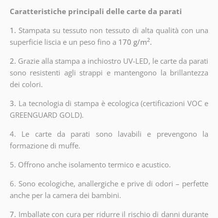
Caratteristiche principali delle carte da parati
1.
Stampata su tessuto non tessuto di alta qualità con una
2
superficie liscia e un peso fino a
170 g/m
.
2.
Grazie alla stampa a inchiostro UV-LED, le carte da parati
sono resistenti agli strappi e mantengono la brillantezza
dei colori.
3.
La tecnologia di stampa è ecologica (certificazioni VOC e
GREENGUARD GOLD).
4. Le carte da parati sono lavabili e prevengono la
formazione di muffe.
5. Offrono anche isolamento termico e acustico.
6.
Sono ecologiche, anallergiche e prive di odori – perfette
anche per la camera dei bambini.
7.
Imballate con cura per ridurre il rischio di danni durante