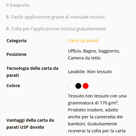
il trasporto.
8.
Facile applicazione grazie al manuale incluso.
9.
Colla per l’applicazione inclusa gratuitamente.
Categoria
Carta da parati
Ufficio
,
Bagno
,
Soggiorno
,
Posizione
Camera da letto
Tecnologia della carta da
Lavabile
,
Non tessuto
parati
Colore
Tessuto non tessuto con una
grammatura di 170 g/m²
,
Prodotto inodore, adatto
anche per la cameretta dei
Vantaggi della carta da
bambini
,
Gratuitamente
parati USP dovido
riceverai la colla per la carta