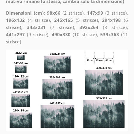
motivo rimane lo stesso, cambia solo la dimensione)
Dimensioni (cm): 98x66
(2 strisce),
147x99
(3 strisce),
196x132
(4 strisce),
245x165
(5 strisce),
294x198
(6
strisce),
343x231
(7 strisce),
392x264
(8 strisce),
441x297
(9 strisce),
490x330
(10 strisce),
539x363
(11
strisce)