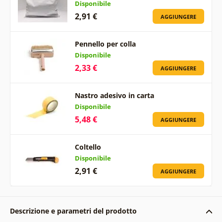
Disponibile
2,91 €
AGGIUNGERE
Pennello per colla
Disponibile
2,33 €
AGGIUNGERE
Nastro adesivo in carta
Disponibile
5,48 €
AGGIUNGERE
Coltello
Disponibile
2,91 €
AGGIUNGERE
Descrizione e parametri del prodotto