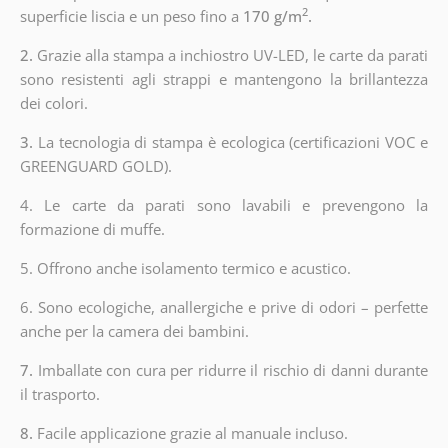
2
superficie liscia e un peso fino a
170 g/m
.
2.
Grazie alla stampa a inchiostro UV-LED, le carte da parati
sono resistenti agli strappi e mantengono la brillantezza
dei colori.
3.
La tecnologia di stampa è ecologica (certificazioni VOC e
GREENGUARD GOLD).
4. Le carte da parati sono lavabili e prevengono la
formazione di muffe.
5. Offrono anche isolamento termico e acustico.
6.
Sono ecologiche, anallergiche e prive di odori – perfette
anche per la camera dei bambini.
7.
Imballate con cura per ridurre il rischio di danni durante
il trasporto.
8.
Facile applicazione grazie al manuale incluso.