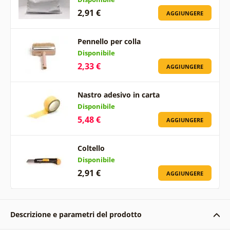
2,91 €
AGGIUNGERE
Pennello per colla
Disponibile
2,33 €
AGGIUNGERE
Nastro adesivo in carta
Disponibile
5,48 €
AGGIUNGERE
Coltello
Disponibile
2,91 €
AGGIUNGERE
Descrizione e parametri del prodotto