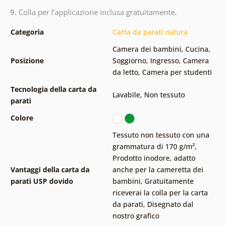
9.
Colla per l’applicazione inclusa gratuitamente.
Categoria
Carta da parati natura
Camera dei bambini
,
Cucina
,
Posizione
Soggiorno
,
Ingresso
,
Camera
da letto
,
Camera per studenti
Tecnologia della carta da
Lavabile
,
Non tessuto
parati
Colore
Tessuto non tessuto con una
grammatura di 170 g/m²
,
Prodotto inodore, adatto
Vantaggi della carta da
anche per la cameretta dei
parati USP dovido
bambini
,
Gratuitamente
riceverai la colla per la carta
da parati
,
Disegnato dal
nostro grafico