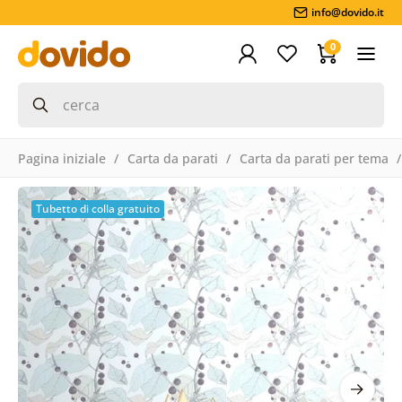
info@dovido.it
0
Pagina iniziale
Carta da parati
Carta da parati per tema
Tubetto di colla gratuito