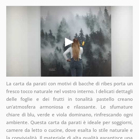
La carta da parati con motivi di bacche di ribes porta un
fresco tocco naturale nel vostro interno. I delicati dettagli
delle foglie e dei frutti in tonalità pastello creano
un'atmosfera armoniosa e rilassante. Le sfumature
chiare di blu, verde e viola dominano, rinfrescando ogni
ambiente. Questa carta da parati è ideale per soggiorni,
camere da letto o cucine, dove esalta lo stile naturale e
la convivialità. Il materiale di alta qualità garantisce una