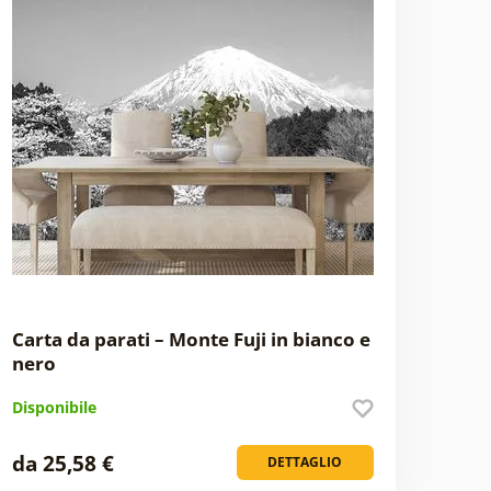
Carta da parati – Monte Fuji in bianco e
nero
Disponibile
da 25,58 €
DETTAGLIO