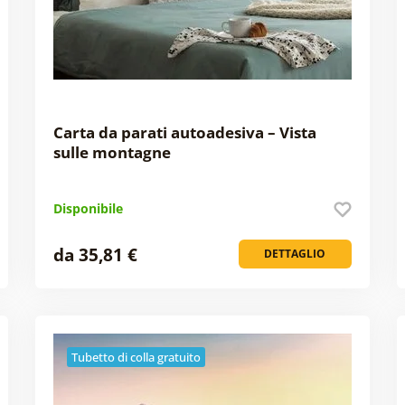
Carta da parati autoadesiva – Vista
sulle montagne
Disponibile
da 35,81 €
DETTAGLIO
Tubetto di colla gratuito