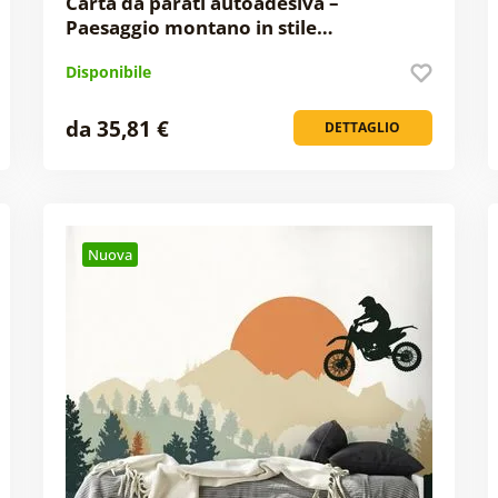
Carta da parati autoadesiva –
Paesaggio montano in stile…
Disponibile
da 35,81 €
DETTAGLIO
Nuova