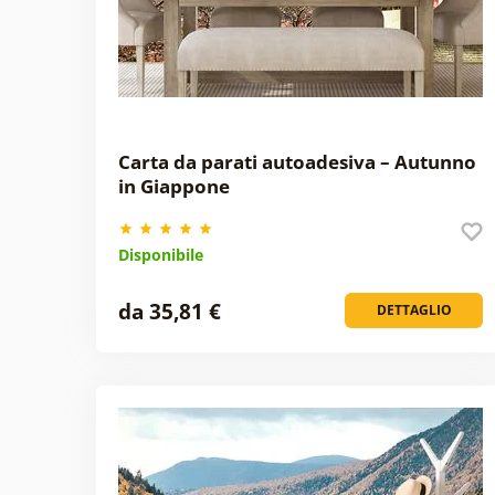
Carta da parati autoadesiva – Autunno
in Giappone
Disponibile
da 35,81 €
DETTAGLIO