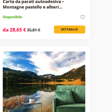
Carta da parati autoadesiva –
Montagne pastello e alberi…
Disponibile
da 28,65 €
35,81 €
DETTAGLIO