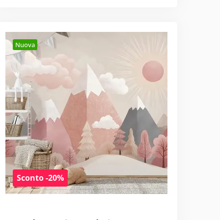
Nuova
Sconto -20%