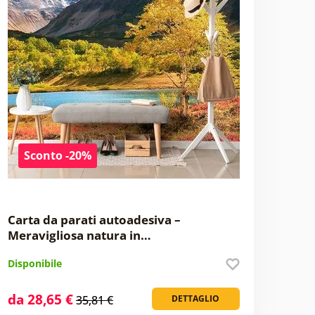
Sconto -20%
Carta da parati autoadesiva –
Meravigliosa natura in…
Disponibile
da 28,65 €
35,81 €
DETTAGLIO