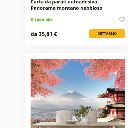
Carta da parati autoadesiva –
Panorama montano nebbioso
Disponibile
da 35,81 €
DETTAGLIO