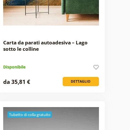
Carta da parati autoadesiva – Lago
sotto le colline
Disponibile
da 35,81 €
DETTAGLIO
Tubetto di colla gratuito