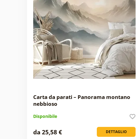
Carta da parati – Panorama montano
nebbioso
Disponibile
da 25,58 €
DETTAGLIO