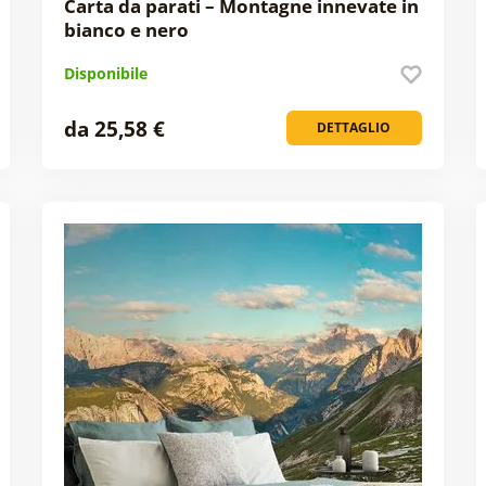
Carta da parati – Montagne innevate in
bianco e nero
Disponibile
da 25,58 €
DETTAGLIO