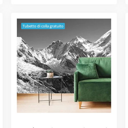
Tubetto di colla gratuito