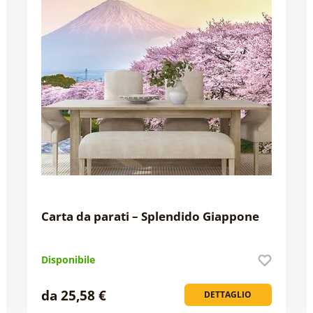
Carta da parati – Splendido Giappone
Disponibile
da 25,58 €
DETTAGLIO